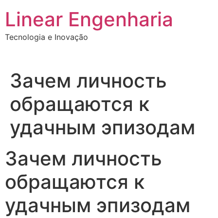
Ir
Linear Engenharia
para
o
Tecnologia e Inovação
conteúdo
Зачем личность
обращаются к
удачным эпизодам
Зачем личность
обращаются к
удачным эпизодам