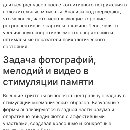
длиться ряд часов после когнитивного погружения в
положительные моменты. Анализы подтверждают,
что человек, часто использующие хорошие
ретроспективные картины о казино Леон, являют
увеличенную сопротивляемость напряжению и
оптимальные показатели психологического
состояния.
Задача фотографий,
мелодий и видео в
стимуляции памяти
Внешние триггеры выполняют центральную задачу в
стимуляции мнемонических образов. Визуальные
формы анализируются в задней части разума и
оперативно объединяются с аффективными
участками, создавая красочные и конкретные