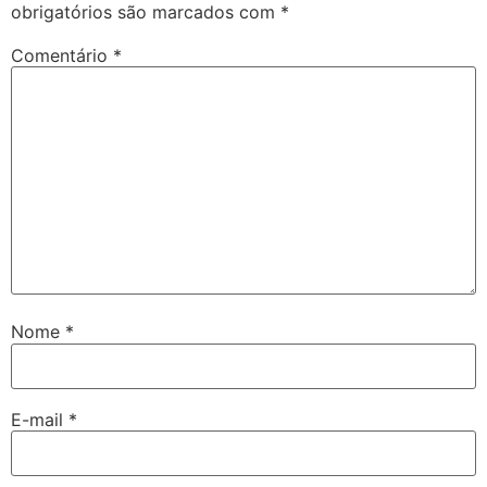
obrigatórios são marcados com
*
Comentário
*
Nome
*
E-mail
*