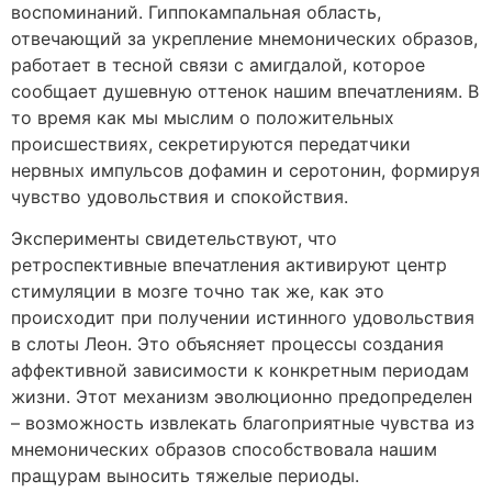
воспоминаний. Гиппокампальная область,
отвечающий за укрепление мнемонических образов,
работает в тесной связи с амигдалой, которое
сообщает душевную оттенок нашим впечатлениям. В
то время как мы мыслим о положительных
происшествиях, секретируются передатчики
нервных импульсов дофамин и серотонин, формируя
чувство удовольствия и спокойствия.
Эксперименты свидетельствуют, что
ретроспективные впечатления активируют центр
стимуляции в мозге точно так же, как это
происходит при получении истинного удовольствия
в слоты Леон. Это объясняет процессы создания
аффективной зависимости к конкретным периодам
жизни. Этот механизм эволюционно предопределен
– возможность извлекать благоприятные чувства из
мнемонических образов способствовала нашим
пращурам выносить тяжелые периоды.