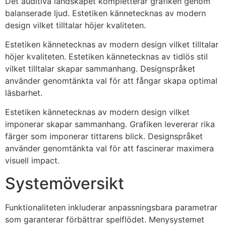
Det auditiva landskapet kompletterar grafiken genom
balanserade ljud. Estetiken kännetecknas av modern
design vilket tilltalar höjer kvaliteten.
Estetiken kännetecknas av modern design vilket tilltalar
höjer kvaliteten. Estetiken kännetecknas av tidlös stil
vilket tilltalar skapar sammanhang. Designspråket
använder genomtänkta val för att fångar skapa optimal
läsbarhet.
Estetiken kännetecknas av modern design vilket
imponerar skapar sammanhang. Grafiken levererar rika
färger som imponerar tittarens blick. Designspråket
använder genomtänkta val för att fascinerar maximera
visuell impact.
Systemöversikt
Funktionaliteten inkluderar anpassningsbara parametrar
som garanterar förbättrar spelflödet. Menysystemet