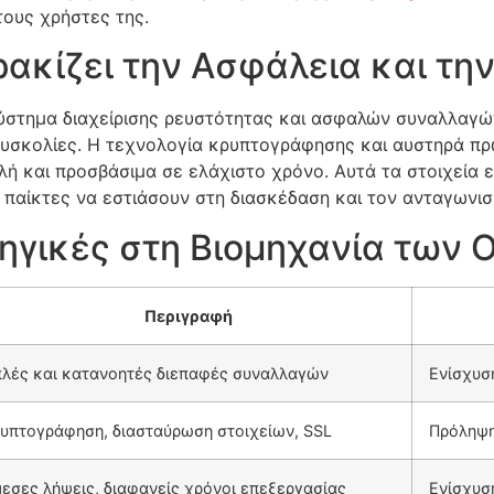
τους χρήστες της.
κίζει την Ασφάλεια και την
στημα διαχείρισης ρευστότητας και ασφαλών συναλλαγών
υσκολίες. Η τεχνολογία κρυπτογράφησης και αυστηρά πρ
και προσβάσιμα σε ελάχιστο χρόνο. Αυτά τα στοιχεία εν
 παίκτες να εστιάσουν στη διασκέδαση και τον ανταγωνισ
ηγικές στη Βιομηχανία των O
Περιγραφή
λές και κατανοητές διεπαφές συναλλαγών
Ενίσχυσ
υπτογράφηση, διασταύρωση στοιχείων, SSL
Πρόληψη
εσες λήψεις, διαφανείς χρόνοι επεξεργασίας
Ενίσχυσ