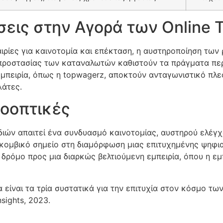
σεις στην Αγορά των Online 
ιρίες για καινοτομία και επέκταση, η αυστηροποίηση των 
προστασίας των καταναλωτών καθιστούν τα πράγματα περ
εμπειρία, όπως η topwagerz, αποκτούν ανταγωνιστικό πλ
λάτες.
οοπτικές
διών απαιτεί ένα συνδυασμό καινοτομίας, αυστηρού ελέγχο
κομβικό σημείο στη διαμόρφωση μιας επιτυχημένης ψηφ
ρόμο προς μια διαρκώς βελτιούμενη εμπειρία, όπου η εμ
 είναι τα τρία συστατικά για την επιτυχία στον κόσμο των
sights, 2023.