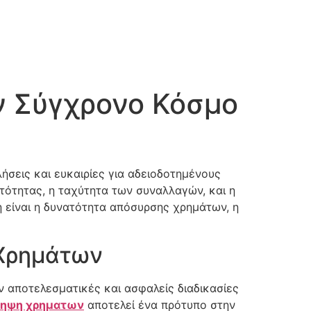
ν Σύγχρονο Κόσμο
σεις και ευκαιρίες για αδειοδοτημένους
στότητας, η ταχύτητα των συναλλαγών, και η
η είναι η δυνατότητα απόσυρσης χρημάτων, η
 Χρημάτων
υν
αποτελεσματικές και ασφαλείς διαδικασίες
ληψη χρηματων
αποτελεί ένα πρότυπο στην