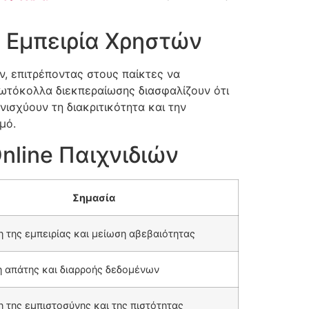
 Εμπειρία Χρηστών
, επιτρέποντας στους παίκτες να
ωτόκολλα διεκπεραίωσης διασφαλίζουν ότι
ισχύουν τη διακριτικότητα και την
μό.
nline Παιχνιδιών
Σημασία
η της εμπειρίας και μείωση αβεβαιότητας
 απάτης και διαρροής δεδομένων
η της εμπιστοσύνης και της πιστότητας