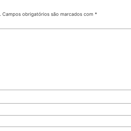
.
Campos obrigatórios são marcados com
*