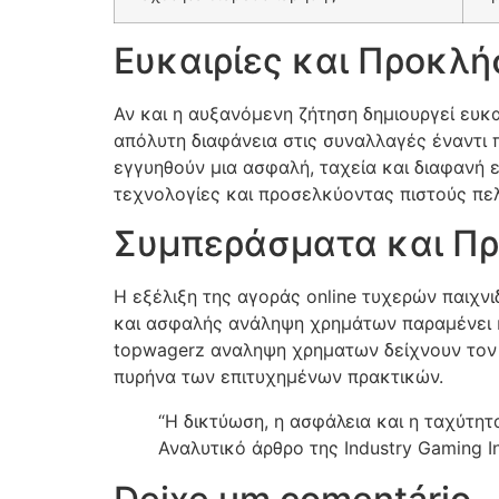
Ευκαιρίες και Προκλή
Αν και η αυξανόμενη ζήτηση δημιουργεί ευκα
απόλυτη διαφάνεια
στις συναλλαγές έναντι 
εγγυηθούν μια ασφαλή, ταχεία και διαφανή 
τεχνολογίες και προσελκύοντας πιστούς πε
Συμπεράσματα και Πρ
Η εξέλιξη της αγοράς online τυχερών παιχνι
και ασφαλής ανάληψη χρημάτων παραμένει 
topwagerz αναληψη χρηματων δείχνουν τον δ
πυρήνα των επιτυχημένων πρακτικών.
“Η δικτύωση, η ασφάλεια και η ταχύτητα
Αναλυτικό άρθρο της Industry Gaming In