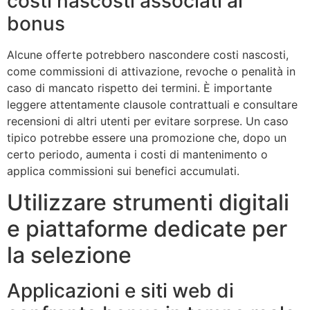
costi nascosti associati ai
bonus
Alcune offerte potrebbero nascondere costi nascosti,
come commissioni di attivazione, revoche o penalità in
caso di mancato rispetto dei termini. È importante
leggere attentamente clausole contrattuali e consultare
recensioni di altri utenti per evitare sorprese. Un caso
tipico potrebbe essere una promozione che, dopo un
certo periodo, aumenta i costi di mantenimento o
applica commissioni sui benefici accumulati.
Utilizzare strumenti digitali
e piattaforme dedicate per
la selezione
Applicazioni e siti web di