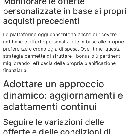
Monitorare le offerte
personalizzate in base ai propri
acquisti precedenti
Le piattaforme oggi consentono anche di ricevere
notifiche e offerte personalizzate in base alle proprie
preferenze e cronologia di spesa. Over time, questa
strategia permette di sfruttare i bonus più pertinenti,
migliorando l’efficacia della propria pianificazione
finanziaria.
Adottare un approccio
dinamico: aggiornamenti e
adattamenti continui
Seguire le variazioni delle
offerte e delle condizioni di