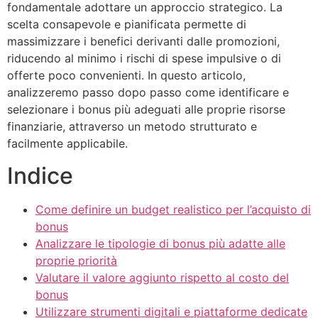
fondamentale adottare un approccio strategico. La
scelta consapevole e pianificata permette di
massimizzare i benefici derivanti dalle promozioni,
riducendo al minimo i rischi di spese impulsive o di
offerte poco convenienti. In questo articolo,
analizzeremo passo dopo passo come identificare e
selezionare i bonus più adeguati alle proprie risorse
finanziarie, attraverso un metodo strutturato e
facilmente applicabile.
Indice
Come definire un budget realistico per l’acquisto di
bonus
Analizzare le tipologie di bonus più adatte alle
proprie priorità
Valutare il valore aggiunto rispetto al costo del
bonus
Utilizzare strumenti digitali e piattaforme dedicate