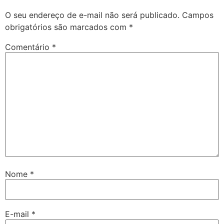
O seu endereço de e-mail não será publicado.
Campos
obrigatórios são marcados com
*
Comentário
*
Nome
*
E-mail
*