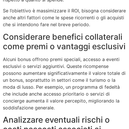
Se l’obiettivo è massimizzare il ROI, bisogna considerare
anche altri fattori come le spese ricorrenti o gli acquisti
che si intendono fare nel breve periodo.
Considerare benefici collaterali
come premi o vantaggi esclusivi
Alcuni bonus offrono premi speciali, accesso a eventi
esclusivi o servizi aggiuntivi. Queste ricompense
possono aumentare significativamente il valore totale di
un bonus, soprattutto in settori come il turismo o la
moda di lusso. Per esempio, un programma di fedeltà
che include anche accesso prioritario o servizi di
concierge aumenta il valore percepito, migliorando la
soddisfazione generale.
Analizzare eventuali rischi o