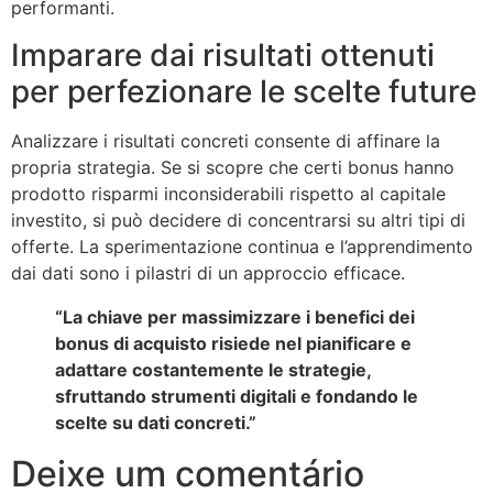
performanti.
Imparare dai risultati ottenuti
per perfezionare le scelte future
Analizzare i risultati concreti consente di affinare la
propria strategia. Se si scopre che certi bonus hanno
prodotto risparmi inconsiderabili rispetto al capitale
investito, si può decidere di concentrarsi su altri tipi di
offerte. La sperimentazione continua e l’apprendimento
dai dati sono i pilastri di un approccio efficace.
“La chiave per massimizzare i benefici dei
bonus di acquisto risiede nel pianificare e
adattare costantemente le strategie,
sfruttando strumenti digitali e fondando le
scelte su dati concreti.”
Deixe um comentário