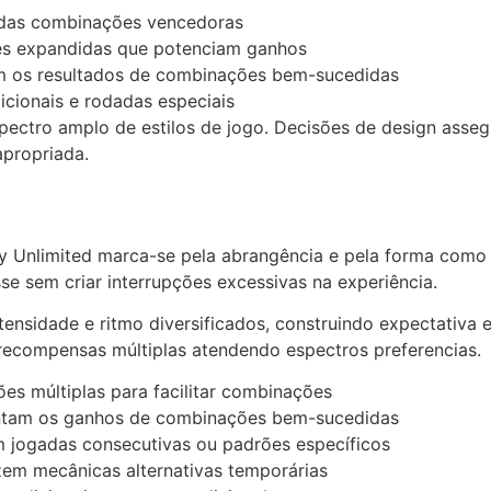
 das combinações vencedoras
es expandidas que potenciam ganhos
am os resultados de combinações bem-sucedidas
icionais e rodadas especiais
pectro amplo de estilos de jogo. Decisões de design asse
apropriada.
Unlimited marca-se pela abrangência e pela forma como s
e sem criar interrupções excessivas na experiência.
ensidade e ritmo diversificados, construindo expectativa 
recompensas múltiplas atendendo espectros preferencias.
s múltiplas para facilitar combinações
entam os ganhos de combinações bem-sucedidas
jogadas consecutivas ou padrões específicos
zem mecânicas alternativas temporárias