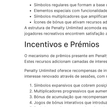
Símbolos regulares que formam a base
Elementos especiais com funcionalidad
Símbolos multiplicadores que amplific
Ícones de bónus que ativam recursos ad
A estrutura de Penalty Unlimited acomoda es
jogadores recreativos encontrem satisfação 
Incentivos e Prémios
O mecanismo de prêmios presente em Penalty 
Estes recursos adicionam camadas de interess
Penalty Unlimited oferece recompensas de int
interesse renovado através de sessões, com 
Símbolos expansivos que cobrem posiçõe
Multiplicadores progressivos que aum
Bónus de acumulação que recompensam 
Jogos de bónus interativos que introdu