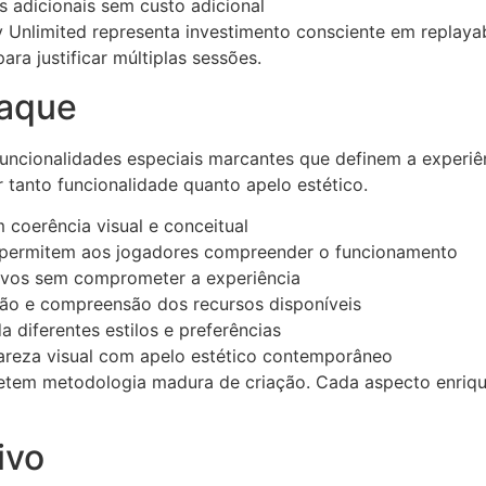
 adicionais sem custo adicional
 Unlimited representa investimento consciente em replayab
ara justificar múltiplas sessões.
aque
funcionalidades especiais marcantes que definem a experiê
tanto funcionalidade quanto apelo estético.
coerência visual e conceitual
 permitem aos jogadores compreender o funcionamento
tivos sem comprometer a experiência
gação e compreensão dos recursos disponíveis
 diferentes estilos e preferências
areza visual com apelo estético contemporâneo
fletem metodologia madura de criação. Cada aspecto enrique
ivo