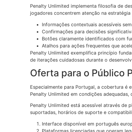
Penalty Unlimited implementa filosofia de de
jogadores concentrem atenção na estratégia
Informações contextuais acessíveis sem 
Confirmações para decisões significati
Botões claramente identificados com fu
Atalhos para ações frequentes que acel
Penalty Unlimited exemplifica princípio fund
de iterações cuidadosas durante o desenvolv
Oferta para o Público 
Especialmente para Portugal, a cobertura é
Penalty Unlimited em condições adequadas, 
Penalty Unlimited está acessível através d
suportadas, horários de suporte e compatib
Interface disponível em português euro
Plataformas licenciadas que operam le