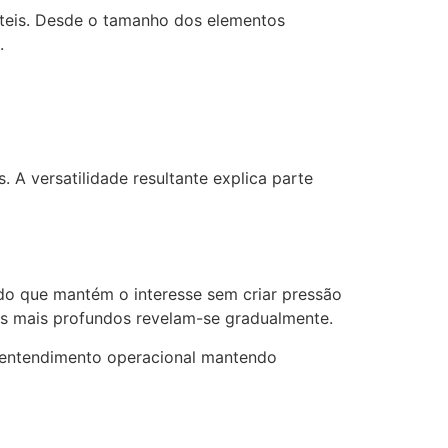
táteis. Desde o tamanho dos elementos
.
 A versatilidade resultante explica parte
do que mantém o interesse sem criar pressão
s mais profundos revelam-se gradualmente.
m entendimento operacional mantendo