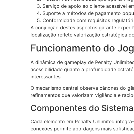
Serviço de apoio ao cliente acessível e
Suporte a métodos de pagamento popul
Conformidade com requisitos regulatór
A conjunção destes aspectos garante experiê
localização reflete valorização estratégica d
Funcionamento do Jo
A dinâmica de gameplay de Penalty Unlimite
acessibilidade quanto a profundidade estraté
interessantes.
O mecanismo central observa cânones do gêner
refinamentos que valorizam vigilância e racio
Componentes do Sistema
Cada elemento em Penalty Unlimited integra-
conexões permite abordagens mais sofisticad