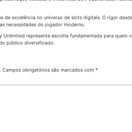
 de excelência no universo de slots digitais. O rigor desd
as necessidades do jogador moderno.
lty Unlimited representa escolha fundamentada para quem 
o público diversificado.
.
Campos obrigatórios são marcados com
*