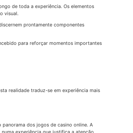
 longo de toda a experiência. Os elementos
 visual.
es discernem prontamente componentes
concebido para reforçar momentos importantes
sta realidade traduz-se em experiência mais
o panorama dos jogos de casino online. A
numa experiência que justifica a atenção