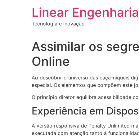
Ir
Linear Engenharia
para
o
Tecnologia e Inovação
conteúdo
Assimilar os segr
Online
Ao descobrir o universo das caça-níqueis digi
especial. Os elementos que compõem este jo
O princípio diretor equilibra acessibilidade
Experiência em Dispos
A versão responsiva de Penalty Unlimited ma
executada com atenção tanto à funcionalidad