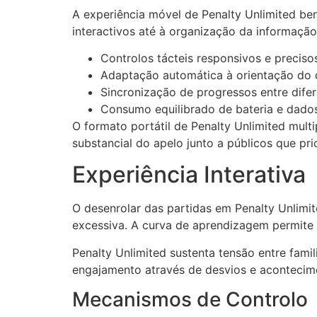
A experiência móvel de Penalty Unlimited be
interactivos até à organização da informação
Controlos tácteis responsivos e preciso
Adaptação automática à orientação do d
Sincronização de progressos entre difer
Consumo equilibrado de bateria e dado
O formato portátil de Penalty Unlimited multi
substancial do apelo junto a públicos que pr
Experiência Interativa
O desenrolar das partidas em Penalty Unlimi
excessiva. A curva de aprendizagem permite
Penalty Unlimited sustenta tensão entre fam
engajamento através de desvios e aconteci
Mecanismos de Controlo