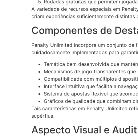
Rodadas gratuitas que permitem jogadas
A variedade de recursos especiais em Penalty
criam experiências suficientemente distintas p
Componentes de Dest
Penalty Unlimited incorpora um conjunto de 
cuidadosamente implementados para garantir 
Temática bem desenvolvida que mantém 
Mecanismos de jogo transparentes que
Compatibilidade com múltiplos disposi
Interface intuitiva que facilita a nave
Sistema de apostas flexível que acomoda
Gráficos de qualidade que combinam cl
Tais características em Penalty Unlimited re
supérflua.
Aspecto Visual e Audit