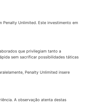
m Penalty Unlimited. Este investimento em
borados que privilegiam tanto a
pida sem sacrificar possibilidades táticas
ralelamente, Penalty Unlimited insere
iência. A observação atenta destas