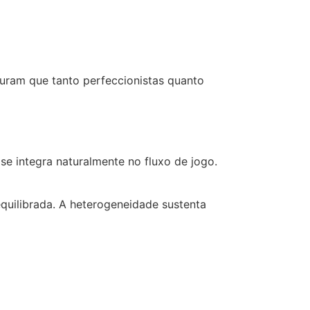
guram que tanto perfeccionistas quanto
e integra naturalmente no fluxo de jogo.
equilibrada. A heterogeneidade sustenta