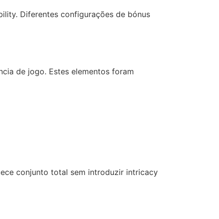
ility. Diferentes configurações de bónus
ncia de jogo. Estes elementos foram
ce conjunto total sem introduzir intricacy