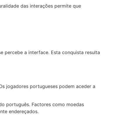
uralidade das interações permite que
 percebe a interface. Esta conquista resulta
. Os jogadores portugueses podem aceder a
cado português. Factores como moedas
ente endereçados.