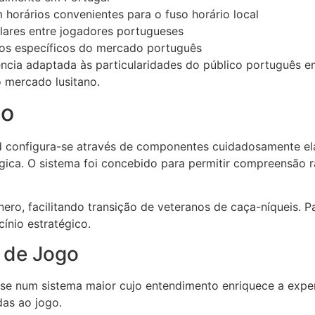
m horários convenientes para o fuso horário local
ares entre jogadores portugueses
ios específicos do mercado português
ncia adaptada às particularidades do público português e
o mercado lusitano.
go
d configura-se através de componentes cuidadosamente ela
gica. O sistema foi concebido para permitir compreensão rá
o, facilitando transição de veteranos de caça-níqueis. Pa
cínio estratégico.
 de Jogo
se num sistema maior cujo entendimento enriquece a exper
as ao jogo.