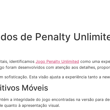
edos de Penalty Unlimit
tais, identificamos
Jogo Penalty Unlimited
como uma exper
go foram desenvolvidos com atenção aos detalhes, propor
 com sofisticação. Esta visão ajusta a experiência tanto a
itivos Móveis
ntém a integridade do jogo encontradas na versão para des
e quanto à apresentação visual.