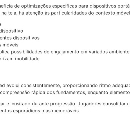
neficia de optimizações específicas para dispositivos por
 na tela, há atenção às particularidades do contexto móvel
s
ispositivo
entes dispositivos
s móveis
plica possibilidades de engajamento em variados ambientes.
iorizam mobilidade.
ted evolui consistentemente, proporcionando ritmo adequa
 compreensão rápida dos fundamentos, enquanto elemento
iliar e inusitado durante progressão. Jogadores consolida
mentos esporádicos mas memoráveis.