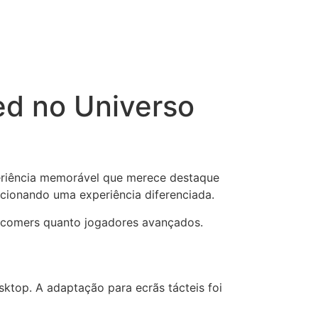
ed no Universo
iência memorável que merece destaque
cionando uma experiência diferenciada.
 newcomers quanto jogadores avançados.
ktop. A adaptação para ecrãs tácteis foi