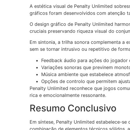
A estética visual de Penalty Unlimited sobre
gráficos foram desenvolvidos com atenção tan
O design gráfico de Penalty Unlimited harmo
cruciais preservando riqueza visual do conjun
Em sintonia, a trilha sonora complementa a e
sem se tornar intrusivo ou repetitivo de form
Feedback áudio para ações do jogador 
Variações sonoras que previnem monoto
Música ambiente que estabelece atmosf
Opções de controlo que permitem ajusta
Penalty Unlimited reconhece que jogos comuni
rica e emocionalmente ressonante.
Resumo Conclusivo
Em síntese, Penalty Unlimited estabelece-se
combinação de elementos técnicos sólidos, a