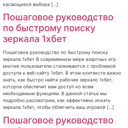
касающиеся выбора […]
Пошаговое руководство
по быстрому поиску
зеркала 1хбет
Пошаговое руководство по быстрому поиску
зеркала 1хбет В современном мире азартных игр
многие пользователи сталкиваются с проблемой
доступа к веб-сайту 1хбет. В этом контексте важно
знать, как быстро найти рабочее зеркало 1хбет,
которое обеспечит вам доступ ко всем
необходимым функциям. В данной статье мы
подробно рассмотрим, как эффективно искать
зеркала 1хбет, чтобы облегчить ваш игровой […]
Пошаговое руководство