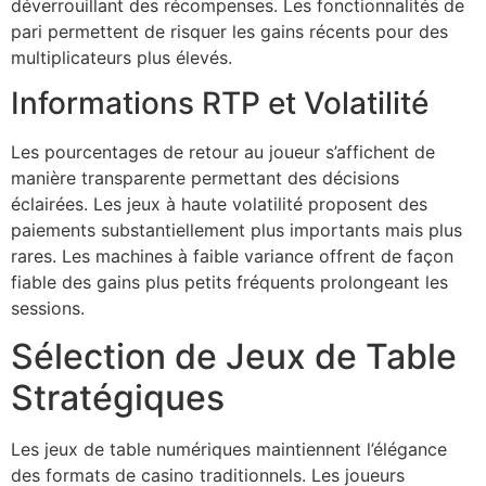
déverrouillant des récompenses. Les fonctionnalités de
pari permettent de risquer les gains récents pour des
multiplicateurs plus élevés.
Informations RTP et Volatilité
Les pourcentages de retour au joueur s’affichent de
manière transparente permettant des décisions
éclairées. Les jeux à haute volatilité proposent des
paiements substantiellement plus importants mais plus
rares. Les machines à faible variance offrent de façon
fiable des gains plus petits fréquents prolongeant les
sessions.
Sélection de Jeux de Table
Stratégiques
Les jeux de table numériques maintiennent l’élégance
des formats de casino traditionnels. Les joueurs