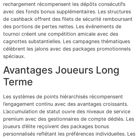
rechargement récompensent les dépôts consécutifs
avec des fonds bonus supplémentaires. Les structures
de cashback offrent des filets de sécurité remboursant
des portions de pertes nettes. Les événements de
tournoi créent une compétition amicale avec des
cagnottes substantielles. Les campagnes thématiques
célèbrent les jalons avec des packages promotionnels
spéciaux.
Avantages Joueurs Long
Terme
Les systèmes de points hiérarchisés récompensent
l’engagement continu avec des avantages croissants.
L’accumulation de statut ouvre des niveaux de service
premium avec des gestionnaires de compte dédiés. Les
joueurs d’élite reçoivent des packages bonus
personnalisés reflétant les préférences individuelles. Les