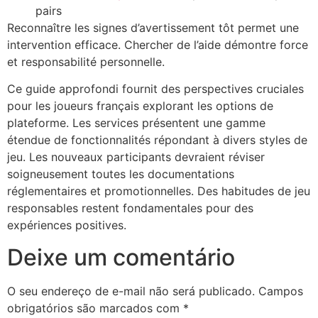
pairs
Reconnaître les signes d’avertissement tôt permet une
intervention efficace. Chercher de l’aide démontre force
et responsabilité personnelle.
Ce guide approfondi fournit des perspectives cruciales
pour les joueurs français explorant les options de
plateforme. Les services présentent une gamme
étendue de fonctionnalités répondant à divers styles de
jeu. Les nouveaux participants devraient réviser
soigneusement toutes les documentations
réglementaires et promotionnelles. Des habitudes de jeu
responsables restent fondamentales pour des
expériences positives.
Deixe um comentário
O seu endereço de e-mail não será publicado.
Campos
obrigatórios são marcados com
*