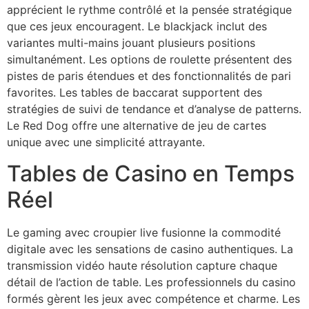
apprécient le rythme contrôlé et la pensée stratégique
que ces jeux encouragent. Le blackjack inclut des
variantes multi-mains jouant plusieurs positions
simultanément. Les options de roulette présentent des
pistes de paris étendues et des fonctionnalités de pari
favorites. Les tables de baccarat supportent des
stratégies de suivi de tendance et d’analyse de patterns.
Le Red Dog offre une alternative de jeu de cartes
unique avec une simplicité attrayante.
Tables de Casino en Temps
Réel
Le gaming avec croupier live fusionne la commodité
digitale avec les sensations de casino authentiques. La
transmission vidéo haute résolution capture chaque
détail de l’action de table. Les professionnels du casino
formés gèrent les jeux avec compétence et charme. Les