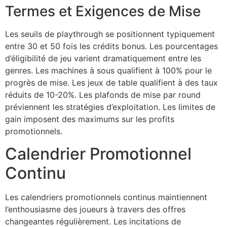
Termes et Exigences de Mise
Les seuils de playthrough se positionnent typiquement
entre 30 et 50 fois les crédits bonus. Les pourcentages
d’éligibilité de jeu varient dramatiquement entre les
genres. Les machines à sous qualifient à 100% pour le
progrès de mise. Les jeux de table qualifient à des taux
réduits de 10-20%. Les plafonds de mise par round
préviennent les stratégies d’exploitation. Les limites de
gain imposent des maximums sur les profits
promotionnels.
Calendrier Promotionnel
Continu
Les calendriers promotionnels continus maintiennent
l’enthousiasme des joueurs à travers des offres
changeantes régulièrement. Les incitations de