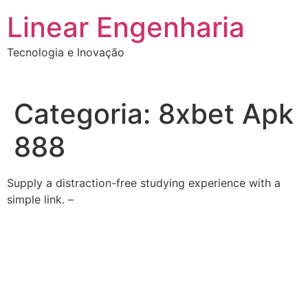
Ir
Linear Engenharia
para
o
Tecnologia e Inovação
conteúdo
Categoria:
8xbet Apk
888
Supply a distraction-free studying experience with a
simple link. –