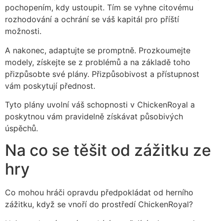
pochopením, kdy ustoupit. Tím se vyhne citovému
rozhodování a ochrání se váš kapitál pro příští
možnosti.
A nakonec, adaptujte se promptně. Prozkoumejte
modely, získejte se z problémů a na základě toho
přizpůsobte své plány. Přizpůsobivost a přístupnost
vám poskytují přednost.
Tyto plány uvolní váš schopnosti v ChickenRoyal a
poskytnou vám pravidelně získávat působivých
úspěchů.
Na co se těšit od zážitku ze
hry
Co mohou hráči opravdu předpokládat od herního
zážitku, když se vnoří do prostředí ChickenRoyal?