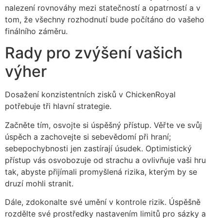
nalezení rovnováhy mezi statečností a opatrností a v
tom, že všechny rozhodnutí bude počítáno do vašeho
finálního záměru.
Rady pro zvýšení vašich
výher
Dosažení konzistentních zisků v ChickenRoyal
potřebuje tři hlavní strategie.
Začněte tím, osvojte si úspěšný přístup. Věřte ve svůj
úspěch a zachovejte si sebevědomí při hraní;
sebepochybnosti jen zastírají úsudek. Optimistický
přístup vás osvobozuje od strachu a ovlivňuje vaši hru
tak, abyste přijímali promyšlená rizika, kterým by se
druzí mohli stranit.
Dále, zdokonalte své umění v kontrole rizik. Úspěšně
rozdělte své prostředky nastavením limitů pro sázky a