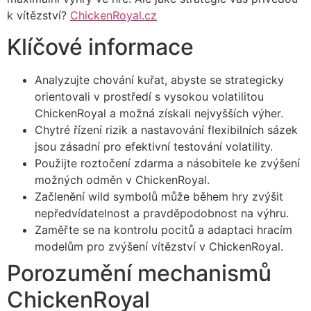
k vítězství?
ChickenRoyal.cz
Klíčové informace
Analyzujte chování kuřat, abyste se strategicky
orientovali v prostředí s vysokou volatilitou
ChickenRoyal a možná získali nejvyšších výher.
Chytré řízení rizik a nastavování flexibilních sázek
jsou zásadní pro efektivní testování volatility.
Použijte roztočení zdarma a násobitele ke zvýšení
možných odměn v ChickenRoyal.
Začlenění wild symbolů může během hry zvýšit
nepředvídatelnost a pravděpodobnost na výhru.
Zaměřte se na kontrolu pocitů a adaptaci hracím
modelům pro zvýšení vítězství v ChickenRoyal.
Porozumění mechanismů
ChickenRoyal