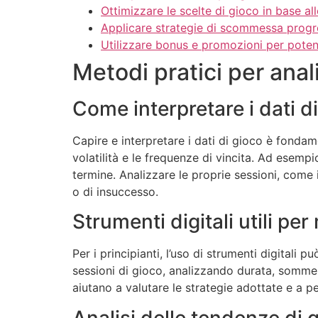
Ottimizzare le scelte di gioco in base al
Applicare strategie di scommessa progre
Utilizzare bonus e promozioni per potenzi
Metodi pratici per anali
Come interpretare i dati di
Capire e interpretare i dati di gioco è fondame
volatilità e le frequenze di vincita. Ad esempi
termine. Analizzare le proprie sessioni, come i
o di insuccesso.
Strumenti digitali utili p
Per i principianti, l’uso di strumenti digital
sessioni di gioco, analizzando durata, somme 
aiutano a valutare le strategie adottate e a p
Analisi delle tendenze di g