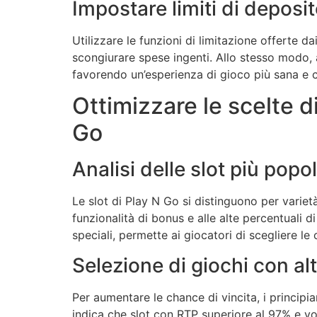
Impostare limiti di deposit
Utilizzare le funzioni di limitazione offerte d
scongiurare spese ingenti. Allo stesso modo,
favorendo un’esperienza di gioco più sana e c
Ottimizzare le scelte di
Go
Analisi delle slot più popol
Le slot di Play N Go si distinguono per variet
funzionalità di bonus e alle alte percentuali 
speciali, permette ai giocatori di scegliere le 
Selezione di giochi con alt
Per aumentare le chance di vincita, i principi
indica che slot con RTP superiore al 97% e vol