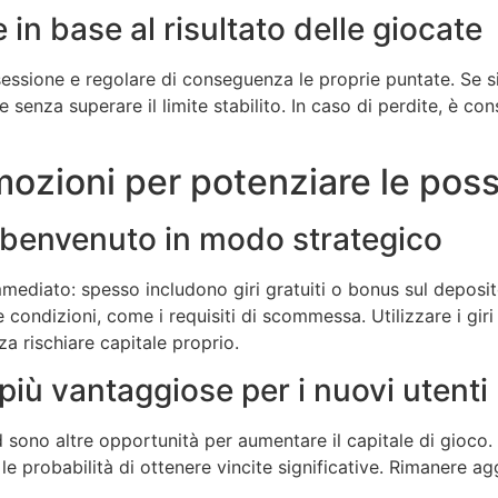
in base al risultato delle giocate
sessione e regolare di conseguenza le proprie puntate. Se si 
nza superare il limite stabilito. In caso di perdite, è cons
ozioni per potenziare le possib
 benvenuto in modo strategico
ediato: spesso includono giri gratuiti o bonus sul deposit
condizioni, come i requisiti di scommessa. Utilizzare i giri g
za rischiare capitale proprio.
iù vantaggiose per i nuovi utenti
ad sono altre opportunità per aumentare il capitale di gioc
e probabilità di ottenere vincite significative. Rimanere ag