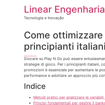
Ir
Linear Engenharia
para
o
Tecnologia e Inovação
conteúdo
Come ottimizzare 
principianti italian
Nhui87JHd↑↑↑Black Hat SEO backlinks, focusing on Black Hat SEO, Google Raking
zdfws85de↑↑↑Black Hat SEO backlinks, focusing on Black Hat SEO, Google Raking
Giocare su Play N Go può essere entusiasmante
strategie di gioco. Per i principianti italiani
promozioni è essenziale per aumentare le possib
performance e adottare un approccio più con
Indice
Metodi pratici per analizzare le variabil
Principi fondamentali per gestire il bank