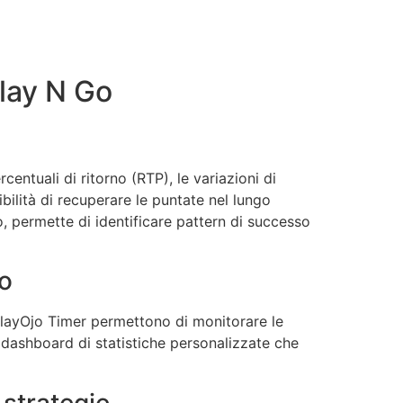
Play N Go
centuali di ritorno (RTP), le variazioni di
bilità di recuperare le puntate nel lungo
o, permette di identificare pattern di successo
co
o PlayOjo Timer permettono di monitorare le
 dashboard di statistiche personalizzate che
 strategie