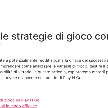
le strategie di gioco co
i
 e potenzialmente redditizio, ma la chiave del successo st
, comprendere come analizzare le variabili di gioco, gestire i
ilità di vittoria. In questo articolo, esploreremo metodi pra
sapevole e vincente nel mondo di Play N Go.
i di gioco su Play N Go
roll in modo efficace