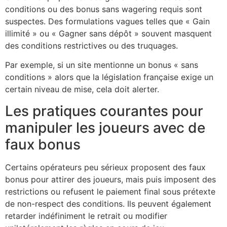
conditions ou des bonus sans wagering requis sont
suspectes. Des formulations vagues telles que « Gain
illimité » ou « Gagner sans dépôt » souvent masquent
des conditions restrictives ou des truquages.
Par exemple, si un site mentionne un bonus « sans
conditions » alors que la législation française exige un
certain niveau de mise, cela doit alerter.
Les pratiques courantes pour
manipuler les joueurs avec de
faux bonus
Certains opérateurs peu sérieux proposent des faux
bonus pour attirer des joueurs, mais puis imposent des
restrictions ou refusent le paiement final sous prétexte
de non-respect des conditions. Ils peuvent également
retarder indéfiniment le retrait ou modifier