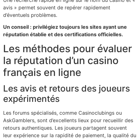
avis » permet souvent de repérer rapidement
d’éventuels problèmes.
Un conseil : privilégiez toujours les sites ayant une
réputation établie et des certifications officielles.
Les méthodes pour évaluer
la réputation d’un casino
français en ligne
Les avis et retours des joueurs
expérimentés
Les forums spécialisés, comme Casinoclubings ou
AskGamblers, sont d’excellents lieux pour recueillir des
retours authentiques. Les joueurs partagent souvent
leur expérience sur la rapidité de paiement, la qualité du