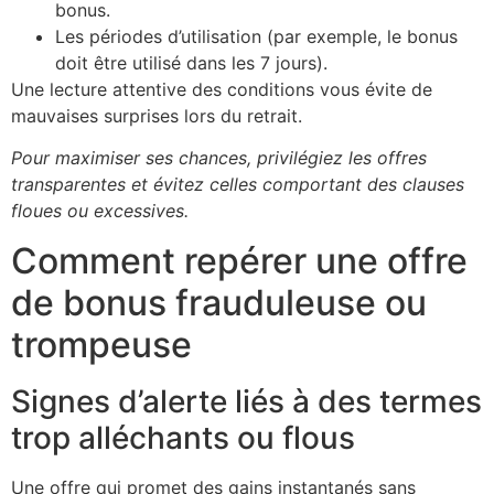
bonus.
Les périodes d’utilisation (par exemple, le bonus
doit être utilisé dans les 7 jours).
Une lecture attentive des conditions vous évite de
mauvaises surprises lors du retrait.
Pour maximiser ses chances, privilégiez les offres
transparentes et évitez celles comportant des clauses
floues ou excessives.
Comment repérer une offre
de bonus frauduleuse ou
trompeuse
Signes d’alerte liés à des termes
trop alléchants ou flous
Une offre qui promet des gains instantanés sans