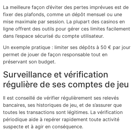
La meilleure façon d’éviter des pertes imprévues est de
fixer des plafonds, comme un dépôt mensuel ou une
mise maximale par session. La plupart des casinos en
ligne offrent des outils pour gérer ces limites facilement
dans l’espace sécurisé du compte utilisateur.
Un exemple pratique : limiter ses dépôts à 50 € par jour
permet de jouer de façon responsable tout en
préservant son budget.
Surveillance et vérification
régulière de ses comptes de jeu
Il est conseillé de vérifier régulièrement ses relevés
bancaires, ses historiques de jeu, et de s’assurer que
toutes les transactions sont légitimes. La vérification
périodique aide à repérer rapidement toute activité
suspecte et à agir en conséquence.