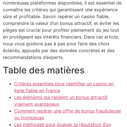
nombreuses plateformes disponibles, il est essentiel de
connaître les critères qui garantissent une expérience
sûre et profitable. Savoir repérer un casino fiable,
comprendre la valeur d’un bonus attractif, et éviter les
pièges est crucial pour profiter pleinement du jeu tout
en protégeant ses intérêts financiers. Dans cet article,
nous vous guidons pas à pas pour faire des choix
éclairés, appuyés par des données concrètes et des
recommandations d’experts.
Table des matières
Critères essentiels pour identifier un casino en
ligne fiable en France
Les éléments qui rendent un bonus attractif
vraiment avantageux
Comment repérer une offre de bonus frauduleuse
ou trompeuse
Les méthodes pour évaluer la réputation d’un