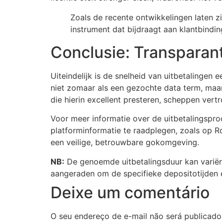
Zoals de recente ontwikkelingen laten zi
instrument dat bijdraagt aan klantbindi
Conclusie: Transparant
Uiteindelijk is de snelheid van uitbetalingen
niet zomaar als een gezochte data term, maa
die hierin excellent presteren, scheppen ver
Voor meer informatie over de uitbetalingspr
platforminformatie te raadplegen, zoals op Ro
een veilige, betrouwbare gokomgeving.
NB:
De genoemde uitbetalingsduur kan variëre
aangeraden om de specifieke depositotijden 
Deixe um comentário
O seu endereço de e-mail não será publicado