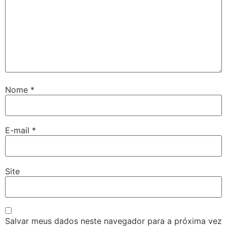
Nome
*
E-mail
*
Site
Salvar meus dados neste navegador para a próxima vez