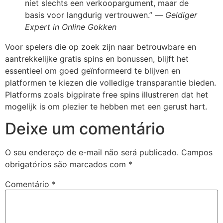
niet slechts een verkoopargument, maar de
basis voor langdurig vertrouwen.” —
Geldiger
Expert in Online Gokken
Voor spelers die op zoek zijn naar betrouwbare en
aantrekkelijke gratis spins en bonussen, blijft het
essentieel om goed geïnformeerd te blijven en
platformen te kiezen die volledige transparantie bieden.
Platforms zoals bigpirate free spins illustreren dat het
mogelijk is om plezier te hebben met een gerust hart.
Deixe um comentário
O seu endereço de e-mail não será publicado.
Campos
obrigatórios são marcados com
*
Comentário
*