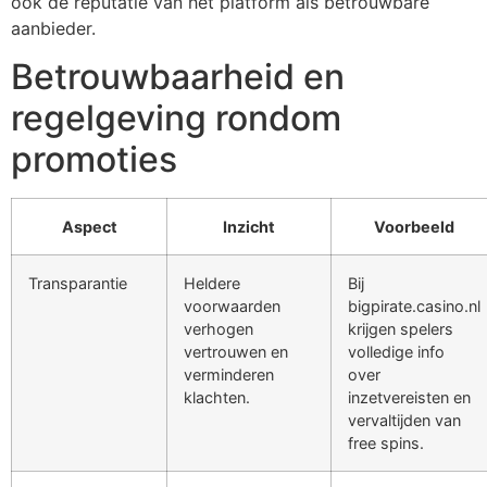
ook de reputatie van het platform als betrouwbare
aanbieder.
Betrouwbaarheid en
regelgeving rondom
promoties
Aspect
Inzicht
Voorbeeld
Transparantie
Heldere
Bij
voorwaarden
bigpirate.casino.nl
verhogen
krijgen spelers
vertrouwen en
volledige info
verminderen
over
klachten.
inzetvereisten en
vervaltijden van
free spins.