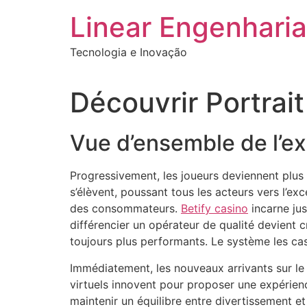
Ir
Linear Engenharia
para
o
Tecnologia e Inovação
conteúdo
Découvrir Portrai
Vue d’ensemble de l’e
Progressivement, les joueurs deviennent plus 
s’élèvent, poussant tous les acteurs vers l’ex
des consommateurs.
Betify casino
incarne jus
différencier un opérateur de qualité devient c
toujours plus performants. Le système les ca
Immédiatement, les nouveaux arrivants sur le
virtuels innovent pour proposer une expérienc
maintenir un équilibre entre divertissement et