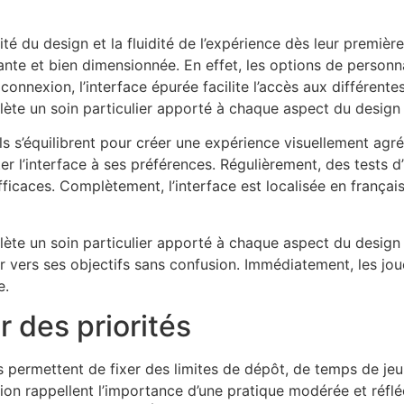
té du design et la fluidité de l’expérience dès leur premièr
ante et bien dimensionnée. En effet, les options de personn
connexion, l’interface épurée facilite l’accès aux différente
flète un soin particulier apporté à chaque aspect du design 
ls s’équilibrent pour créer une expérience visuellement agr
 l’interface à ses préférences. Régulièrement, des tests d’u
efficaces. Complètement, l’interface est localisée en frança
eflète un soin particulier apporté à chaque aspect du design 
teur vers ses objectifs sans confusion. Immédiatement, les jou
e.
 des priorités
s permettent de fixer des limites de dépôt, de temps de jeu
n rappellent l’importance d’une pratique modérée et réfléc