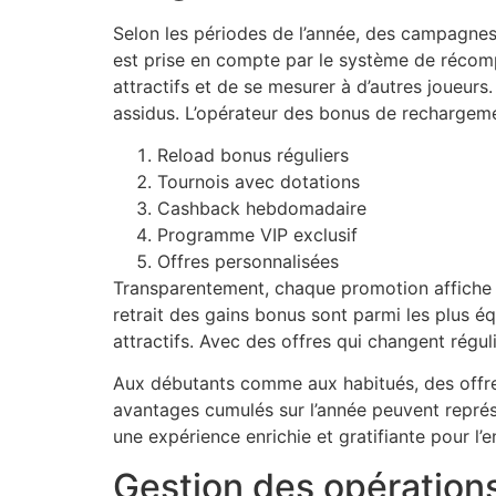
Selon les périodes de l’année, des campagnes 
est prise en compte par le système de récomp
attractifs et de se mesurer à d’autres joueurs
assidus. L’opérateur des bonus de rechargement
Reload bonus réguliers
Tournois avec dotations
Cashback hebdomadaire
Programme VIP exclusif
Offres personnalisées
Transparentement, chaque promotion affiche cl
retrait des gains bonus sont parmi les plus é
attractifs. Avec des offres qui changent régu
Aux débutants comme aux habitués, des offres
avantages cumulés sur l’année peuvent représ
une expérience enrichie et gratifiante pour 
Gestion des opération