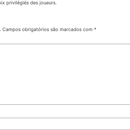
ix privilégiés des joueurs.
.
Campos obrigatórios são marcados com
*