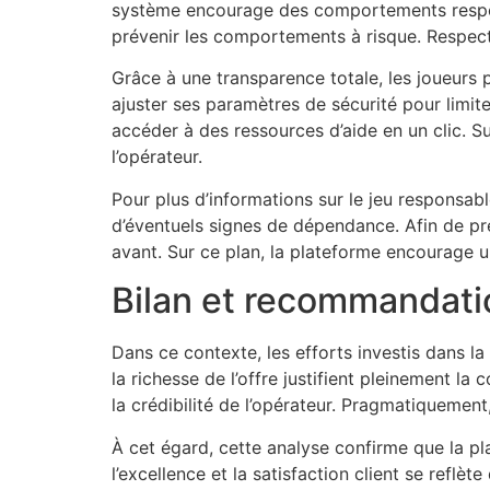
système encourage des comportements respons
prévenir les comportements à risque. Respect
Grâce à une transparence totale, les joueurs 
ajuster ses paramètres de sécurité pour limit
accéder à des ressources d’aide en un clic. 
l’opérateur.
Pour plus d’informations sur le jeu responsab
d’éventuels signes de dépendance. Afin de pré
avant. Sur ce plan, la plateforme encourage 
Bilan et recommandati
Dans ce contexte, les efforts investis dans la
la richesse de l’offre justifient pleinement l
la crédibilité de l’opérateur. Pragmatiquement
À cet égard, cette analyse confirme que la p
l’excellence et la satisfaction client se reflè