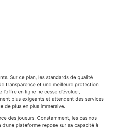
ts. Sur ce plan, les standards de qualité
ande transparence et une meilleure protection
l’offre en ligne ne cesse d’évoluer,
ennent plus exigeants et attendent des services
ue de plus en plus immersive.
ance des joueurs. Constamment, les casinos
n d’une plateforme repose sur sa capacité à