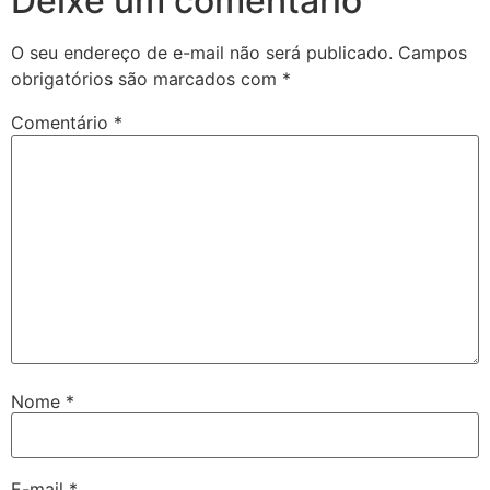
Deixe um comentário
O seu endereço de e-mail não será publicado.
Campos
obrigatórios são marcados com
*
Comentário
*
Nome
*
E-mail
*