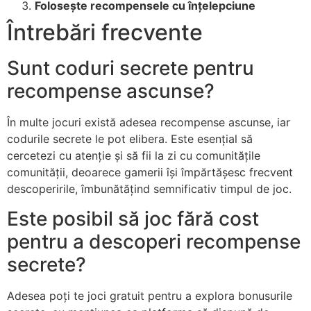
Folosește recompensele cu înțelepciune
Întrebări frecvente
Sunt coduri secrete pentru
recompense ascunse?
În multe jocuri există adesea recompense ascunse, iar
codurile secrete le pot elibera. Este esențial să
cercetezi cu atenție și să fii la zi cu comunitățile
comunității, deoarece gamerii își împărtășesc frecvent
descoperirile, îmbunătățind semnificativ timpul de joc.
Este posibil să joc fără cost
pentru a descoperi recompense
secrete?
Adesea poți te joci gratuit pentru a explora bonusurile