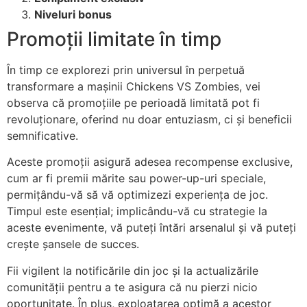
Niveluri bonus
Promoții limitate în timp
În timp ce explorezi prin universul în perpetuă
transformare a mașinii Chickens VS Zombies, vei
observa că promoțiile pe perioadă limitată pot fi
revoluționare, oferind nu doar entuziasm, ci și beneficii
semnificative.
Aceste promoții asigură adesea recompense exclusive,
cum ar fi premii mărite sau power-up-uri speciale,
permițându-vă să vă optimizezi experiența de joc.
Timpul este esențial; implicându-vă cu strategie la
aceste evenimente, vă puteți întări arsenalul și vă puteți
crește șansele de succes.
Fii vigilent la notificările din joc și la actualizările
comunității pentru a te asigura că nu pierzi nicio
oportunitate. În plus, exploatarea optimă a acestor