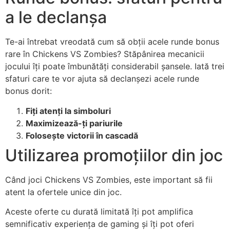
a le declanșa
Te-ai întrebat vreodată cum să obții acele runde bonus
rare în Chickens VS Zombies? Stăpânirea mecanicii
jocului îți poate îmbunătăți considerabil șansele. Iată trei
sfaturi care te vor ajuta să declanșezi acele runde
bonus dorit:
Fiți atenți la simboluri
Maximizează-ți pariurile
Folosește victorii în cascadă
Utilizarea promoțiilor din joc
Când joci Chickens VS Zombies, este important să fii
atent la ofertele unice din joc.
Aceste oferte cu durată limitată îți pot amplifica
semnificativ experiența de gaming și îți pot oferi