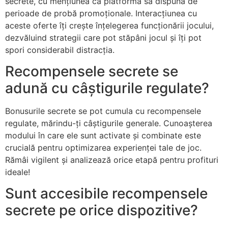
secrete, cu mențiunea ca platforma să dispună de
perioade de probă promoționale. Interacțiunea cu
aceste oferte îți crește înțelegerea funcționării jocului,
dezvăluind strategii care pot stăpâni jocul și îți pot
spori considerabil distracția.
Recompensele secrete se
adună cu câștigurile regulate?
Bonusurile secrete se pot cumula cu recompensele
regulate, mărindu-ți câștigurile generale. Cunoașterea
modului în care ele sunt activate și combinate este
crucială pentru optimizarea experienței tale de joc.
Rămâi vigilent și analizează orice etapă pentru profituri
ideale!
Sunt accesibile recompensele
secrete pe orice dispozitive?