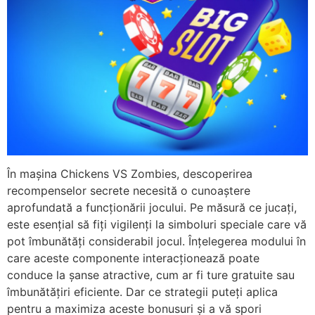
În mașina Chickens VS Zombies, descoperirea
recompenselor secrete necesită o cunoaștere
aprofundată a funcționării jocului. Pe măsură ce jucați,
este esențial să fiți vigilenți la simboluri speciale care vă
pot îmbunătăți considerabil jocul. Înțelegerea modului în
care aceste componente interacționează poate
conduce la șanse atractive, cum ar fi ture gratuite sau
îmbunătățiri eficiente. Dar ce strategii puteți aplica
pentru a maximiza aceste bonusuri și a vă spori