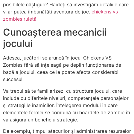
posibilele câștiguri? Haideți să investigăm detaliile care
v-ar putea îmbunătăți aventura de joc.
chickens vs
zombies ruletă
Cunoașterea mecanicii
jocului
Adesea, jucătorii se aruncă în jocul Chickens VS
Zombies fără să înțeleagă pe deplin funcționarea de
bază a jocului, ceea ce le poate afecta considerabil
succesul.
Va trebui să te familiarizezi cu structura jocului, care
include cu diferitele niveluri, competențele personajelor
și strategiile inamicilor. Înțelegerea modului în care
elementele fermei se combină cu hoardele de zombie îți
va asigura un beneficiu strategic.
De exemplu, timpul atacurilor și administrarea resurselor