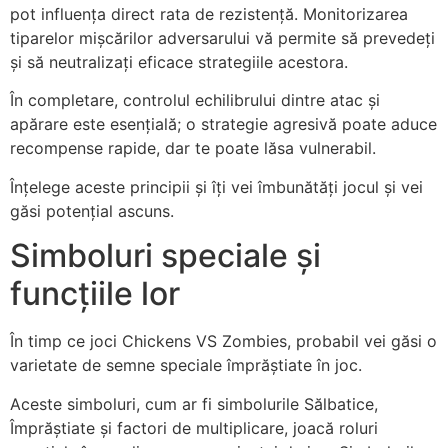
pot influența direct rata de rezistență. Monitorizarea
tiparelor mișcărilor adversarului vă permite să prevedeți
și să neutralizați eficace strategiile acestora.
În completare, controlul echilibrului dintre atac și
apărare este esențială; o strategie agresivă poate aduce
recompense rapide, dar te poate lăsa vulnerabil.
Înțelege aceste principii și îți vei îmbunătăți jocul și vei
găsi potențial ascuns.
Simboluri speciale și
funcțiile lor
În timp ce joci Chickens VS Zombies, probabil vei găsi o
varietate de semne speciale împrăștiate în joc.
Aceste simboluri, cum ar fi simbolurile Sălbatice,
Împrăștiate și factori de multiplicare, joacă roluri