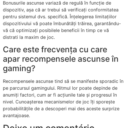
Bonusurile ascunse variază de regulă în funcție de
dispozitiv, așa că ar trebui să verificați conformitatea
pentru sistemul dvs. specifică. Înțelegerea limitațiilor
dispozitivului vă poate îmbunătăți trăirea, garantându-
vă că optimizați posibilele beneficii în timp ce vă
distrati la maxim de joc.
Care este frecvența cu care
apar recompensele ascunse în
gaming?
Recompensele ascunse tind să se manifeste sporadic în
pe parcursul gamingului. Ritmul lor poate depinde de
anumiți factori, cum ar fi acțiunile tale și progresul în
nivel. Cunoașterea mecanismelor de joc îți sporește
probabilitățile de a descoperi mai des aceste surprize
avantajoase.