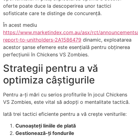
oferte poate duce la descoperirea unor tactici
sofisticate care te distinge de concurență.
În acest mediu
https://www.marketindex.com.au/asx/rct/announcements
report-to-unitholders-2A1586479
dinamic, exploatarea
acestor șanse efemere este esențială pentru obținerea
perfecțiunii în Chickens VS Zombies.
Strategii pentru a vă
optimiza câștigurile
Pentru a-ți mări cu serios profiturile în jocul Chickens
VS Zombies, este vital să adopți o mentalitate tactică.
Iată trei tactici eficiente pentru a vă crește veniturile:
Cunoașteți liniile de plată
Gestionează-ți fondurile