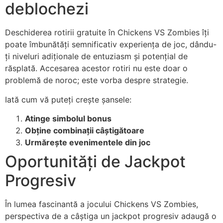
deblochezi
Deschiderea rotirii gratuite în Chickens VS Zombies îți
poate îmbunătăți semnificativ experiența de joc, dându-
ți niveluri adiționale de entuziasm și potențial de
răsplată. Accesarea acestor rotiri nu este doar o
problemă de noroc; este vorba despre strategie.
Iată cum vă puteți crește șansele:
Atinge simbolul bonus
Obține combinații câștigătoare
Urmărește evenimentele din joc
Oportunități de Jackpot
Progresiv
În lumea fascinantă a jocului Chickens VS Zombies,
perspectiva de a câștiga un jackpot progresiv adaugă o