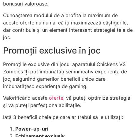
bonusuri valoroase.
Cunoașterea modului de a profita la maximum de
aceste oferte nu numai că îți maximizează câștigurile,
dar contribuie și un element interesant strategiei tale de
joc.
Promoții exclusive în joc
Promoțiile exclusive din jocul aparatului Chickens VS
Zombies îți pot îmbunătăți semnificativ experiența de
joc, asigurând gamerilor beneficii unice care
îmbunătățesc experiența de gaming.
Valorificând aceste
oferte
, vă puteți optimiza strategia
și vă puteți perfecționa abilitățile.
Iată 3 beneficii cheie pe care ar trebui să le utilizați:
Power-up-uri
Echipament exclusiv