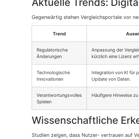
Aktuelle Trends: Digita
Gegenwärtig stehen Vergleichsportale vor n
Trend
Auswi
Regulatorische
Anpassung der Vergleic
Änderungen
kürzlich eine Lizenz er
Technologische
Integration von KI für
Innovationen
Update von Daten.
Verantwortungsvolles
Häufigere Hinweise zu 
Spielen
Wissenschaftliche Erk
Studien zeigen, dass Nutzer- vertrauen auf Ve