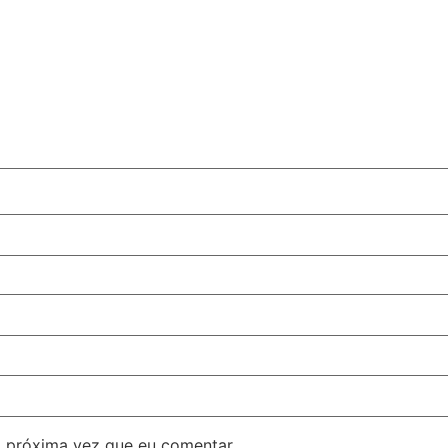
 próxima vez que eu comentar.