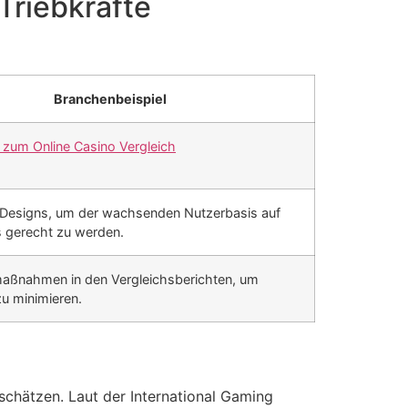
 Triebkräfte
Branchenbeispiel
s zum Online Casino Vergleich
-Designs, um der wachsenden Nutzerbasis auf
 gerecht zu werden.
aßnahmen in den Vergleichsberichten, um
u minimieren.
 schätzen. Laut der International Gaming