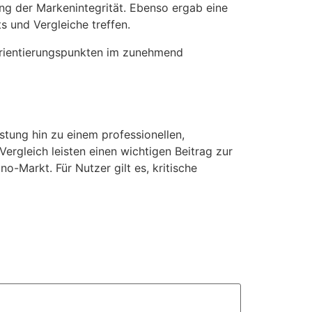
ng der Markenintegrität. Ebenso ergab eine
s und Vergleiche treffen.
 Orientierungspunkten im zunehmend
stung hin zu einem professionellen,
rgleich leisten einen wichtigen Beitrag zur
-Markt. Für Nutzer gilt es, kritische