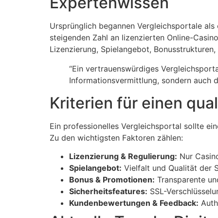
Expertenwissen
Ursprünglich begannen Vergleichsportale als 
steigenden Zahl an lizenzierten Online-Casin
Lizenzierung, Spielangebot, Bonusstrukturen
“Ein vertrauenswürdiges Vergleichsporta
Informationsvermittlung, sondern auch 
Kriterien für einen qu
Ein professionelles Vergleichsportal sollte e
Zu den wichtigsten Faktoren zählen:
Lizenzierung & Regulierung:
Nur Casinos
Spielangebot:
Vielfalt und Qualität der 
Bonus & Promotionen:
Transparente un
Sicherheitsfeatures:
SSL-Verschlüsselu
Kundenbewertungen & Feedback:
Authe