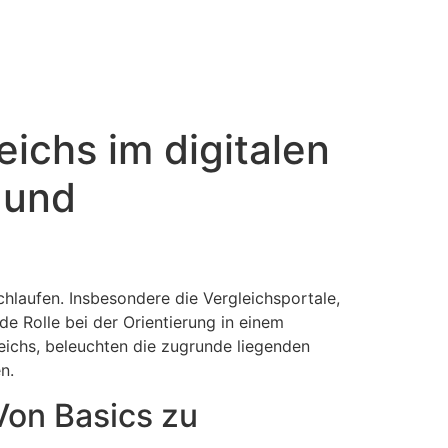
ichs im digitalen
s und
hlaufen. Insbesondere die Vergleichsportale,
de Rolle bei der Orientierung in einem
eichs, beleuchten die zugrunde liegenden
n.
Von Basics zu