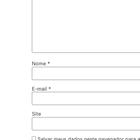
Nome
*
E-mail
*
Site
Salvar meus dados neste navegador para a