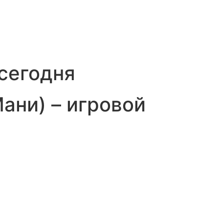
сегодня
ани) – игровой