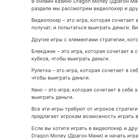
В онлайн казино Dragon Money (Драгон Ма
разделе мы рассмотрим видеопокер и друг
Видеопокер – это игра, которая сочетает 
получат, и попытаться выиграть деньги. В
Другие игры с элементами стратегии, кот
Блекджек – это игра, которая сочетает в 
кубков, чтобы выиграть деньги.
Рулетка – это игра, которая сочетает в с
чтобы выиграть деньги.
Кено – это игра, которая сочетает в себе
выиграть деньги.
Все эти игры требуют от игроков стратеги
предлагает игрокам возможность играть в 
Если вы хотите играть в видеопокер и др
Dragon Money (Драгон Мани) и начать игра