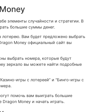
 Money
ебе элементы случайности и стратегии. В
рать большие суммы денег.
 в лотерею. Вам будет предложено выбрать
 Dragon Money официальный сайт вы
лжны выбрать номера, которые будут
oney зеркало вы можете найти подробные
“Казино-игры с лотереей” и “Бинго-игры с
омера.
могут помочь вам выиграть большие
 Dragon Money и начать играть.