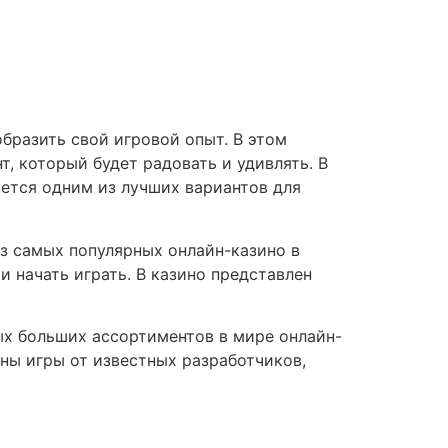
бразить свой игровой опыт. В этом
т, который будет радовать и удивлять. В
ется одним из лучших вариантов для
из самых популярных онлайн-казино в
и начать играть. В казино представлен
мых больших ассортиментов в мире онлайн-
ены игры от известных разработчиков,