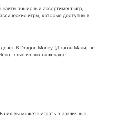
е найти обширный ассортимент игр,
лассические игры, которые доступны в
денег. В Dragon Money (Драгон Мани) вы
Некоторые из них включают:
 В них вы можете играть в различные