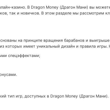
нлайн-казино. В Dragon Money (Драгон Мани) вы может
ков, так и новичков. В этом разделе мы рассмотрим к
основаны на принципе вращения барабанов и выигрыше 
из которых имеет уникальный дизайн и правила игры. 
ными спецэффектами;
онусами.
кий тип игр, доступных в Dragon Money (Драгон Мани).