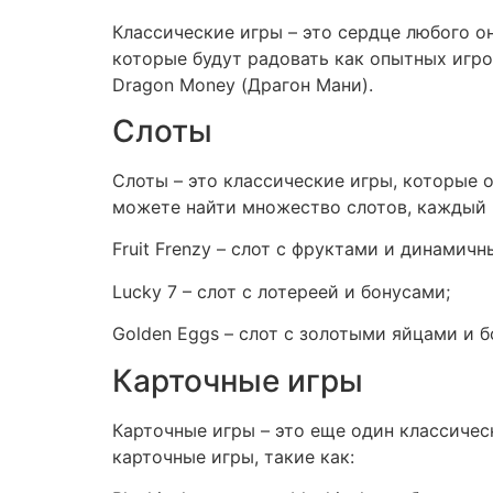
Классические игры – это сердце любого о
которые будут радовать как опытных игро
Dragon Money (Драгон Мани).
Слоты
Слоты – это классические игры, которые 
можете найти множество слотов, каждый 
Fruit Frenzy – слот с фруктами и динамич
Lucky 7 – слот с лотереей и бонусами;
Golden Eggs – слот с золотыми яйцами и б
Карточные игры
Карточные игры – это еще один классичес
карточные игры, такие как: