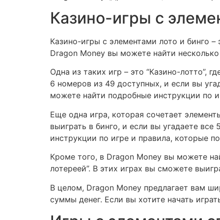
Казино-игры с элемен
Казино-игры с элементами лото и бинго – 
Dragon Money вы можете найти несколько
Одна из таких игр – это “Казино-лотто”, 
6 номеров из 49 доступных, и если вы уг
можете найти подробные инструкции по иг
Еще одна игра, которая сочетает элементы
выиграть в бинго, и если вы угадаете вс
инструкции по игре и правила, которые по
Кроме того, в Dragon Money вы можете най
лотереей”. В этих играх вы сможете выиг
В целом, Dragon Money предлагает вам ши
суммы денег. Если вы хотите начать играт