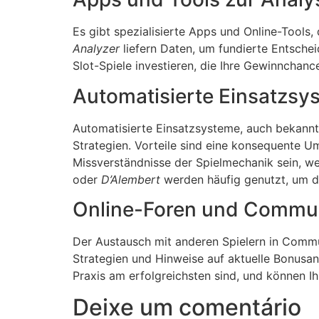
Es gibt spezialisierte Apps und Online-Tools,
Analyzer
liefern Daten, um fundierte Entschei
Slot-Spiele investieren, die Ihre Gewinnchan
Automatisierte Einsatzsys
Automatisierte Einsatzsysteme, auch bekannt
Strategien. Vorteile sind eine konsequente U
Missverständnisse der Spielmechanik sein, w
oder
D’Alembert
werden häufig genutzt, um de
Online-Foren und Communi
Der Austausch mit anderen Spielern in Comm
Strategien und Hinweise auf aktuelle Bonusan
Praxis am erfolgreichsten sind, und können I
Deixe um comentário