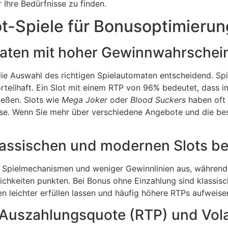
 Ihre Bedürfnisse zu finden.
ot-Spiele für Bonusoptimierun
aten mit hoher Gewinnwahrschein
die Auswahl des richtigen Spielautomaten entscheidend. Sp
orteilhaft. Ein Slot mit einem RTP von 96% bedeutet, dass 
ießen. Slots wie
Mega Joker
oder
Blood Suckers
haben oft 
. Wenn Sie mehr über verschiedene Angebote und die best
lassischen und modernen Slots b
he Spielmechanismen und weniger Gewinnlinien aus, währen
chkeiten punkten. Bei Bonus ohne Einzahlung sind klassische
 leichter erfüllen lassen und häufig höhere RTPs aufweise
Auszahlungsquote (RTP) und Volat