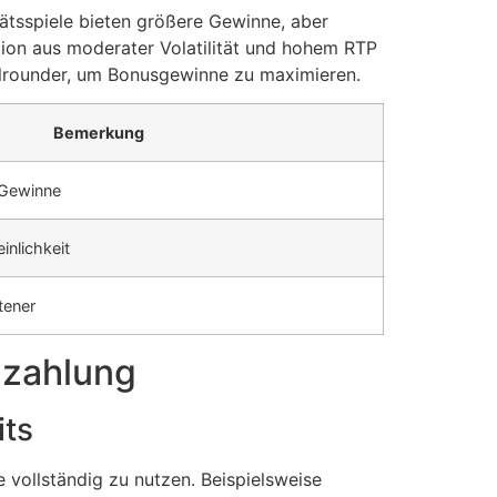
itätsspiele bieten größere Gewinne, aber
nation aus moderater Volatilität und hohem RTP
Allrounder, um Bonusgewinne zu maximieren.
Bemerkung
 Gewinne
nlichkeit
tener
nzahlung
its
 vollständig zu nutzen. Beispielsweise