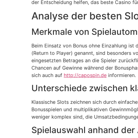
der Entscheidung helfen, das beste Casino für
Analyse der besten Sl
Merkmale von Spielautom
Beim Einsatz von Bonus ohne Einzahlung ist 
(Return to Player) genannt, sind besonders v
eingesetzten Betrages an die Spieler zurückfl
Chancen auf Gewinne während der Bonusphase
sich auch auf
http://capospin.de
informieren.
Unterschiede zwischen k
Klassische Slots zeichnen sich durch einfac
Bonusspielen und multiplikativen Gewinnmögli
weniger komplex sind, die Umsatzbedingungen
Spielauswahl anhand der 