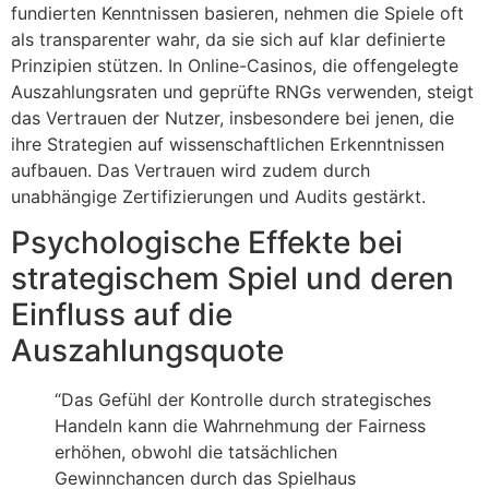
fundierten Kenntnissen basieren, nehmen die Spiele oft
als transparenter wahr, da sie sich auf klar definierte
Prinzipien stützen. In Online-Casinos, die offengelegte
Auszahlungsraten und geprüfte RNGs verwenden, steigt
das Vertrauen der Nutzer, insbesondere bei jenen, die
ihre Strategien auf wissenschaftlichen Erkenntnissen
aufbauen. Das Vertrauen wird zudem durch
unabhängige Zertifizierungen und Audits gestärkt.
Psychologische Effekte bei
strategischem Spiel und deren
Einfluss auf die
Auszahlungsquote
“Das Gefühl der Kontrolle durch strategisches
Handeln kann die Wahrnehmung der Fairness
erhöhen, obwohl die tatsächlichen
Gewinnchancen durch das Spielhaus