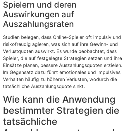
Spielern und deren
Auswirkungen auf
Auszahlungsraten
Studien belegen, dass Online-Spieler oft impulsiv und
risikofreudig agieren, was sich auf ihre Gewinn- und
Verlustquoten auswirkt. Es wurde beobachtet, dass
Spieler, die auf festgelegte Strategien setzen und ihre
Einsätze planen, bessere Auszahlungsquoten erzielen.
Im Gegensatz dazu führt emotionales und impulsives
Verhalten häufig zu höheren Verlusten, wodurch die
tatsächliche Auszahlungsquote sinkt.
Wie kann die Anwendung
bestimmter Strategien die
tatsächliche