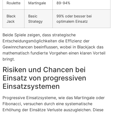
Roulette
Martingale
89-94%
Black
Basic
99% oder besser bei
Jack
Strategy
optimalem Einsatz
Beide Spiele zeigen, dass strategische
Entscheidungsmöglichkeiten die Effizienz der
Gewinnchancen beeinflussen, wobei in Blackjack das
mathematisch fundierte Vorgehen einen klaren Vorteil
bringt.
Risiken und Chancen bei
Einsatz von progressiven
Einsatzsystemen
Progressive Einsatzsysteme, wie das Martingale oder
Fibonacci, versuchen durch eine systematische
Erhöhung der Einsätze Verluste auszugleichen. Diese