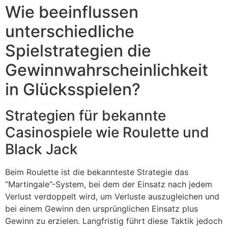
Wie beeinflussen
unterschiedliche
Spielstrategien die
Gewinnwahrscheinlichkeit
in Glücksspielen?
Strategien für bekannte
Casinospiele wie Roulette und
Black Jack
Beim Roulette ist die bekannteste Strategie das
“Martingale”-System, bei dem der Einsatz nach jedem
Verlust verdoppelt wird, um Verluste auszugleichen und
bei einem Gewinn den ursprünglichen Einsatz plus
Gewinn zu erzielen. Langfristig führt diese Taktik jedoch