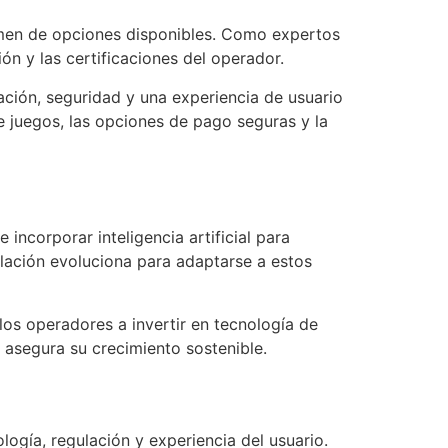
umen de opciones disponibles. Como expertos
ón y las certificaciones del operador.
ión, seguridad y una experiencia de usuario
e juegos, las opciones de pago seguras y la
ncorporar inteligencia artificial para
ulación evoluciona para adaptarse a estos
los operadores a invertir en tecnología de
 asegura su crecimiento sostenible.
ogía, regulación y experiencia del usuario.