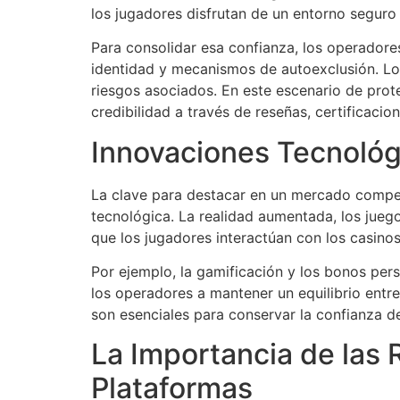
los jugadores disfrutan de un entorno seguro 
Para consolidar esa confianza, los operador
identidad y mecanismos de autoexclusión. Los
riesgos asociados. En este escenario de prot
credibilidad a través de reseñas, certificacio
Innovaciones Tecnológi
La clave para destacar en un mercado competi
tecnológica. La realidad aumentada, los jueg
que los jugadores interactúan con los casinos 
Por ejemplo, la gamificación y los bonos pe
los operadores a mantener un equilibrio entre
son esenciales para conservar la confianza de
La Importancia de las 
Plataformas