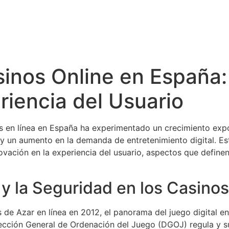
sinos Online en España:
riencia del Usuario
inos en línea en España ha experimentado un crecimiento ex
 y un aumento en la demanda de entretenimiento digital. E
novación en la experiencia del usuario, aspectos que definen 
y la Seguridad en los Casino
de Azar en línea en 2012, el panorama del juego digital e
ección General de Ordenación del Juego (DGOJ) regula y su