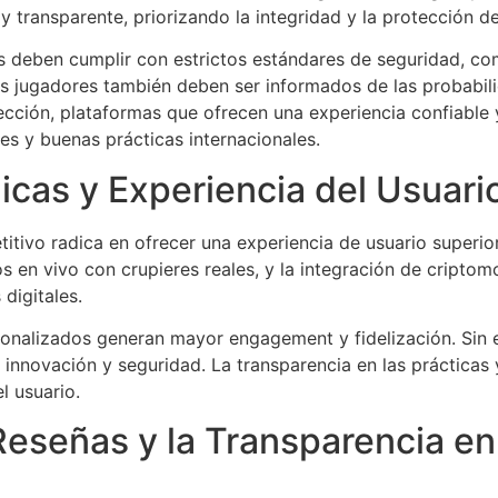
y transparente, priorizando la integridad y la protección d
es deben cumplir con estrictos estándares de seguridad, c
 jugadores también deben ser informados de las probabilid
ección, plataformas que ofrecen una experiencia confiable
nes y buenas prácticas internacionales.
cas y Experiencia del Usuari
tivo radica en ofrecer una experiencia de usuario superior
os en vivo con crupieres reales, y la integración de cript
digitales.
rsonalizados generan mayor engagement y fidelización. Sin
 innovación y seguridad. La transparencia en las prácticas 
l usuario.
Reseñas y la Transparencia en