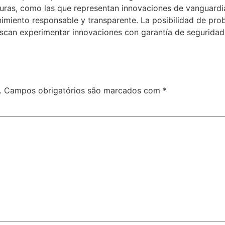
guras, como las que representan innovaciones de vanguardi
nimiento responsable y transparente. La posibilidad de pro
uscan experimentar innovaciones con garantía de segurida
.
Campos obrigatórios são marcados com
*