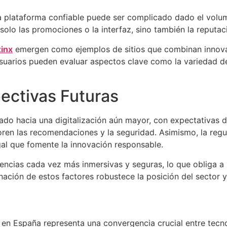
na plataforma confiable puede ser complicado dado el vol
olo las promociones o la interfaz, sino también la reputaci
zinx
emergen como ejemplos de sitios que combinan innovac
usuarios pueden evaluar aspectos clave como la variedad d
ectivas Futuras
 hacia una digitalización aún mayor, con expectativas de i
joren las recomendaciones y la seguridad. Asimismo, la reg
al que fomente la innovación responsable.
encias cada vez más inmersivas y seguras, lo que obliga a 
ación de estos factores robustece la posición del sector y
 en España representa una convergencia crucial entre tecnol