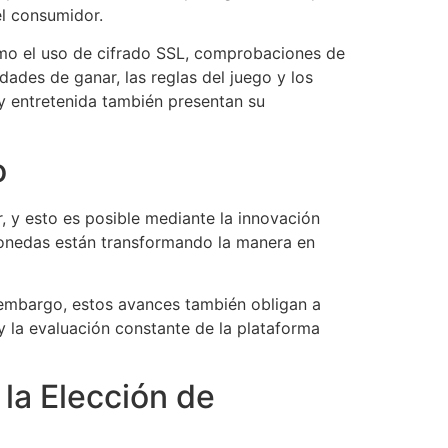
el consumidor.
omo el uso de cifrado SSL, comprobaciones de
ades de ganar, las reglas del juego y los
 y entretenida también presentan su
o
, y esto es posible mediante la innovación
omonedas están transformando la manera en
 embargo, estos avances también obligan a
y la evaluación constante de la plataforma
 la Elección de