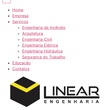
Home
Empresa
Serviços
Engenharia de Incêndio
Arquitetura
Engenharia Civil
Engenharia Elétrica
Engenharia Hidráulica
Segurança do Trabalho
Educação
Contatos