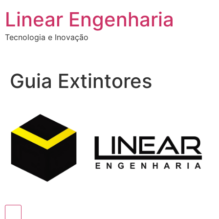
Ir
Linear Engenharia
para
o
Tecnologia e Inovação
conteúdo
Guia Extintores