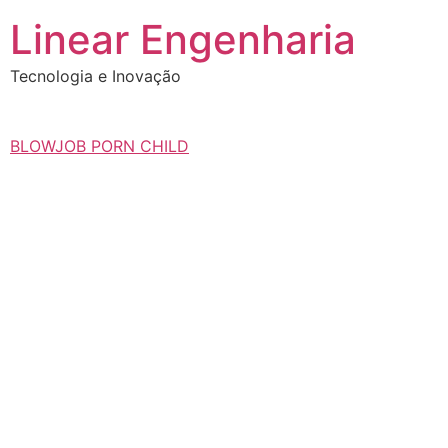
Ir
Linear Engenharia
para
o
Tecnologia e Inovação
conteúdo
BLOWJOB PORN CHILD