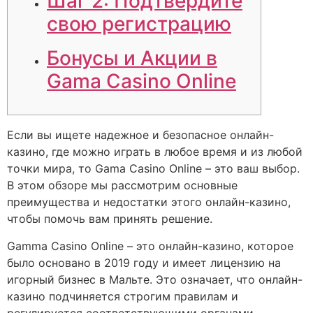
Шаг 2: Подтвердите
свою регистрацию
Бонусы и Акции в
Gama Casino Online
Если вы ищете надежное и безопасное онлайн-
казино, где можно играть в любое время и из любой
точки мира, то Gama Casino Online – это ваш выбор.
В этом обзоре мы рассмотрим основные
преимущества и недостатки этого онлайн-казино,
чтобы помочь вам принять решение.
Gamma Casino Online – это онлайн-казино, которое
было основано в 2019 году и имеет лицензию на
игорный бизнес в Мальте. Это означает, что онлайн-
казино подчиняется строгим правилам и
регулируется соответствующими органами.