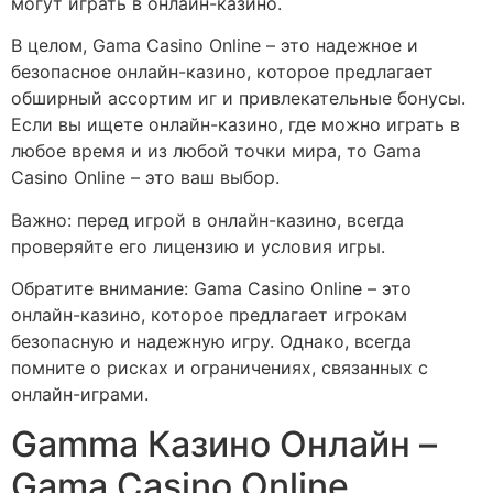
могут играть в онлайн-казино.
В целом, Gama Casino Online – это надежное и
безопасное онлайн-казино, которое предлагает
обширный ассортим иг и привлекательные бонусы.
Если вы ищете онлайн-казино, где можно играть в
любое время и из любой точки мира, то Gama
Casino Online – это ваш выбор.
Важно: перед игрой в онлайн-казино, всегда
проверяйте его лицензию и условия игры.
Обратите внимание: Gama Casino Online – это
онлайн-казино, которое предлагает игрокам
безопасную и надежную игру. Однако, всегда
помните о рисках и ограничениях, связанных с
онлайн-играми.
Gamma Казино Онлайн –
Gama Casino Online