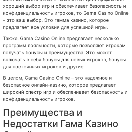
хороший выбор игр и обеспечивает безопасность и
конфиденциальность игроков, то Gama Casino Online
– это ваш выбор. Это гамма казино, которое
предлагает все условия для успешной игры.
Также, Gama Casino Online предлагает несколько
программ лояльности, которые позволяют игрокам
получать бонусы и преимущества. Это может
включать в себя бонусы для новых игроков, бонусы
для постоянных игроков и другие.
В целом, Gama Casino Online – это надежное и
безопасное онлайн-казино, которое предлагает
широкий спектр игр и обеспечивает безопасность и
конфиденциальность игроков.
Преимущества и
Недостатки Гама Казино