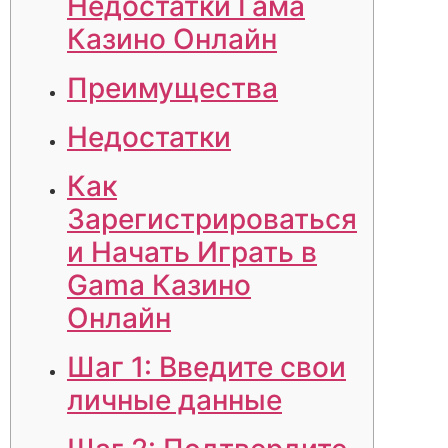
Недостатки Гама
Казино Онлайн
Преимущества
Недостатки
Как
Зарегистрироваться
и Начать Играть в
Gama Казино
Онлайн
Шаг 1: Введите свои
личные данные