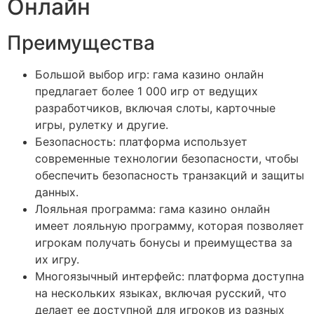
Онлайн
Преимущества
Большой выбор игр: гама казино онлайн
предлагает более 1 000 игр от ведущих
разработчиков, включая слоты, карточные
игры, рулетку и другие.
Безопасность: платформа использует
современные технологии безопасности, чтобы
обеспечить безопасность транзакций и защиты
данных.
Лояльная программа: гама казино онлайн
имеет лояльную программу, которая позволяет
игрокам получать бонусы и преимущества за
их игру.
Многоязычный интерфейс: платформа доступна
на нескольких языках, включая русский, что
делает ее доступной для игроков из разных