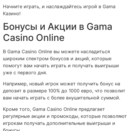
Начните играть, и наслаждайтесь игрой в Gama
Казино!
Бонусы и Акции в Gama
Casino Online
В Gama Casino Online вы можете насладиться
широким спектром бонусов и акций, которые
помогут вам начать играть и получать выигрыши
уже с первого дня.
Например, новый игрок может получить бонус на
депозит в размере 100% до 1000 евро, что позволит
вам начать играть с более внушительной суммой.
Кроме того, Gama Casino Online предлагает
регулярные акции и промокоды, которые позволяют
игрокам получать дополнительные выигрыши и
бонусы.