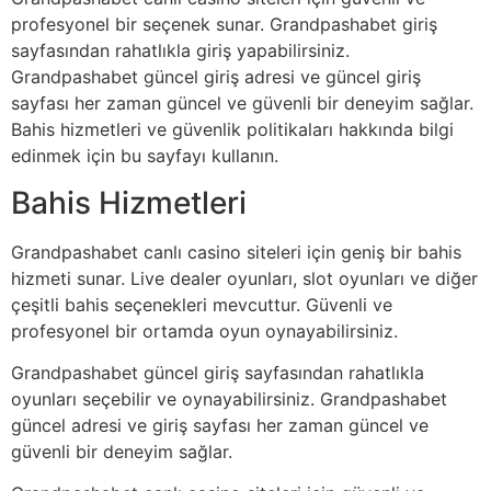
profesyonel bir seçenek sunar. Grandpashabet giriş
sayfasından rahatlıkla giriş yapabilirsiniz.
Grandpashabet güncel giriş adresi ve güncel giriş
sayfası her zaman güncel ve güvenli bir deneyim sağlar.
Bahis hizmetleri ve güvenlik politikaları hakkında bilgi
edinmek için bu sayfayı kullanın.
Bahis Hizmetleri
Grandpashabet canlı casino siteleri için geniş bir bahis
hizmeti sunar. Live dealer oyunları, slot oyunları ve diğer
çeşitli bahis seçenekleri mevcuttur. Güvenli ve
profesyonel bir ortamda oyun oynayabilirsiniz.
Grandpashabet güncel giriş sayfasından rahatlıkla
oyunları seçebilir ve oynayabilirsiniz. Grandpashabet
güncel adresi ve giriş sayfası her zaman güncel ve
güvenli bir deneyim sağlar.