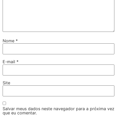
Nome
*
E-mail
*
Site
Salvar meus dados neste navegador para a próxima vez
que eu comentar.