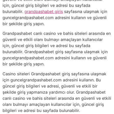
için, güncel giriş bilgileri ve adresi bu sayfada
bulunabilir.
grandpashabet giriş
sayfasına ulaşmak için
guncelgrandpashabet.com adresini kullanın ve güvenli
bir şekilde giriş yapın.
Grandpashabet canlı casino ve bahis siteleri arasında en
güvenli ve etkili olanı bulmayı amaçlayan kullanıcılar
için, güncel giriş bilgileri ve adresi bu sayfada
bulunabilir. Grandpashabet giriş sayfasına ulaşmak için
guncelgrandpashabet.com adresini kullanın ve güvenli
bir şekilde giriş yapın.
Casino siteleri Grandpashabet giriş sayfasına ulaşmak
için guncelgrandpashabet.com adresini kullanın. Bu
güncel giriş bilgileri ve adresi, güvenli ve etkili bir
şekilde giriş yapmanıza yardımcı olur. Grandpashabet
canlı casino ve bahis siteleri arasında en güvenli ve etkili
olanı bulmayı amaçlayan kullanıcılar için, güncel giriş
bilgileri ve adresi bu sayfada bulunabilir.