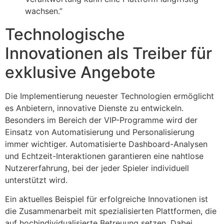
wachsen.”
Technologische
Innovationen als Treiber für
exklusive Angebote
Die Implementierung neuester Technologien ermöglicht
es Anbietern, innovative Dienste zu entwickeln.
Besonders im Bereich der VIP-Programme wird der
Einsatz von Automatisierung und Personalisierung
immer wichtiger. Automatisierte Dashboard-Analysen
und Echtzeit-Interaktionen garantieren eine nahtlose
Nutzererfahrung, bei der jeder Spieler individuell
unterstützt wird.
Ein aktuelles Beispiel für erfolgreiche Innovationen ist
die Zusammenarbeit mit spezialisierten Plattformen, die
auf hochindividualisierte Betreuung setzen. Dabei