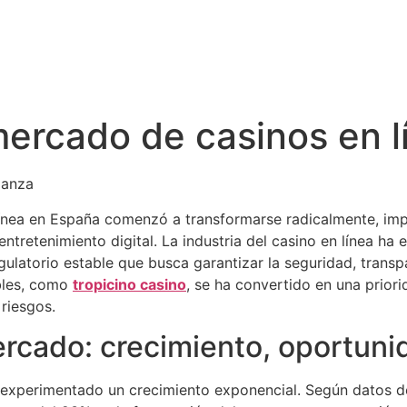
mercado de casinos en l
ianza
línea en España comenzó a transformarse radicalmente, im
ntretenimiento digital. La industria del casino en línea 
ulatorio estable que busca garantizar la seguridad, transp
ables, como
tropicino casino
, se ha convertido en una prior
riesgos.
ercado: crecimiento, oportuni
 experimentado un crecimiento exponencial. Según datos de