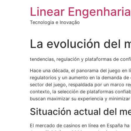
Ir
Linear Engenharia
para
o
Tecnologia e Inovação
conteúdo
La evolución del 
tendencias, regulación y plataformas de conf
Hace una década, el panorama del juego en 
regulatorios y un aumento en la demanda de e
sector del juego, respaldada por un marco reg
contexto, la selección de plataformas confi
buscan maximizar su experiencia y minimizar 
Situación actual del m
El mercado de casinos en línea en España ha