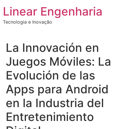
Ir
Linear Engenharia
para
o
Tecnologia e Inovação
conteúdo
La Innovación en
Juegos Móviles: La
Evolución de las
Apps para Android
en la Industria del
Entretenimiento