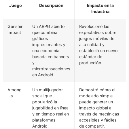
Juego
Descripción
Impacto en la
Industria
Genshin
Un ARPG abierto
Revolucionó las
Impact
que combina
expectativas sobre
gráficos
juegos móviles de
impresionantes y
alta calidad y
una economía
estableció un nuevo
basada en banners
estándar de
y
producción.
microtransacciones
en Android.
Among
Un multijugador
Demostró cómo el
Us
social que
modelado simple
popularizó la
puede generar un
jugabilidad en línea
impacto global a
y en tiempo real en
través de mecánicas
plataformas
accesibles y fáciles
Android.
de compartir.