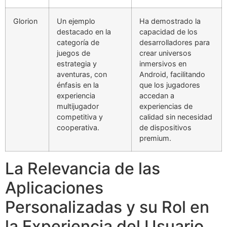
Glorion
Un ejemplo
Ha demostrado la
destacado en la
capacidad de los
categoría de
desarrolladores para
juegos de
crear universos
estrategia y
inmersivos en
aventuras, con
Android, facilitando
énfasis en la
que los jugadores
experiencia
accedan a
multijugador
experiencias de
competitiva y
calidad sin necesidad
cooperativa.
de dispositivos
premium.
La Relevancia de las
Aplicaciones
Personalizadas y su Rol en
la Experiencia del Usuario