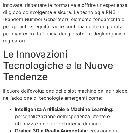
innovare, rispettare le normative e offrire un’esperienza
di gioco coinvolgente e sicura. La tecnologia RNG
(Random Number Generator), elemento fondamentale
per garantire l’equità, viene continuamente migliorata
per mantenere la fiducia dei giocatori e degli organismi
regolatori.
Le Innovazioni
Tecnologiche e le Nuove
Tendenze
Il cuore dell’evoluzione delle slot machine online risiede
nell’adozione di tecnologie emergenti come:
Intelligenza Artificiale e Machine Learning:
personalizzazione dell’esperienza utente e
ottimizzazione delle strategie di gioco.
Grafica 3D e Realtà Aumentata:
creazione di