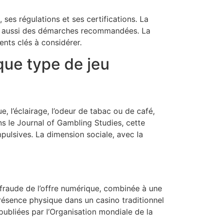
é, ses régulations et ses certifications. La
ent aussi des démarches recommandées. La
ents clés à considérer.
que type de jeu
e, l’éclairage, l’odeur de tabac ou de café,
s le Journal of Gambling Studies, cette
mpulsives. La dimension sociale, avec la
a fraude de l’offre numérique, combinée à une
 présence physique dans un casino traditionnel
ubliées par l’Organisation mondiale de la