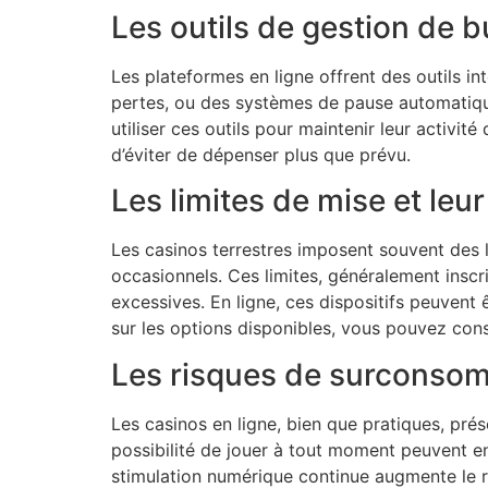
Les outils de gestion de b
Les plateformes en ligne offrent des outils in
pertes, ou des systèmes de pause automatiqu
utiliser ces outils pour maintenir leur activi
d’éviter de dépenser plus que prévu.
Les limites de mise et leu
Les casinos terrestres imposent souvent des 
occasionnels. Ces limites, généralement inscri
excessives. En ligne, ces dispositifs peuvent
sur les options disponibles, vous pouvez cons
Les risques de surconsom
Les casinos en ligne, bien que pratiques, pré
possibilité de jouer à tout moment peuvent en
stimulation numérique continue augmente le r