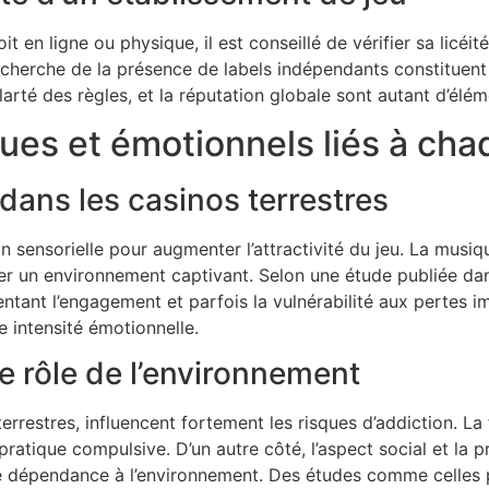
it en ligne ou physique, il est conseillé de vérifier sa licéit
a recherche de la présence de labels indépendants constitu
rté des règles, et la réputation globale sont autant d’élém
ues et émotionnels liés à cha
 dans les casinos terrestres
n sensorielle pour augmenter l’attractivité du jeu. La musiqu
éer un environnement captivant. Selon une étude publiée dan
mentant l’engagement et parfois la vulnérabilité aux pertes i
e intensité émotionnelle.
le rôle de l’environnement
terrestres, influencent fortement les risques d’addiction. L
 pratique compulsive. D’un autre côté, l’aspect social et la
e dépendance à l’environnement. Des études comme celles p