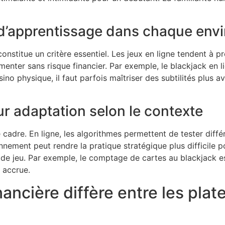
té d’apprentissage dans chaque en
onstitue un critère essentiel. Les jeux en ligne tendent à p
nter sans risque financier. Par exemple, le blackjack en li
no physique, il faut parfois maîtriser des subtilités plus av
eur adaptation selon le contexte
le cadre. En ligne, les algorithmes permettent de tester dif
onnement peut rendre la pratique stratégique plus difficile p
de jeu. Par exemple, le comptage de cartes au blackjack es
 accrue.
ancière diffère entre les plat