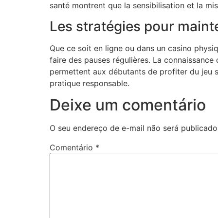
santé montrent que la sensibilisation et la mis
Les stratégies pour maint
Que ce soit en ligne ou dans un casino physique
faire des pauses régulières. La connaissance de
permettent aux débutants de profiter du jeu san
pratique responsable.
Deixe um comentário
O seu endereço de e-mail não será publicado
Comentário
*