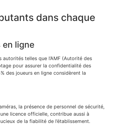
débutants dans chaque
 en ligne
 autorités telles que l’AMF (Autorité des
tage pour assurer la confidentialité des
4% des joueurs en ligne considèrent la
caméras, la présence de personnel de sécurité,
ne licence officielle, contribue aussi à
cieux de la fiabilité de l’établissement.