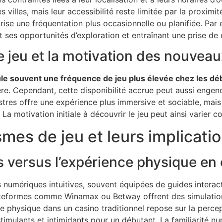
 villes, mais leur accessibilité reste limitée par la proxim
orise une fréquentation plus occasionnelle ou planifiée. Par
 ses opportunités d’exploration et entraînant une prise de d
e jeu et la motivation des nouveau
mule souvent une fréquence de jeu plus élevée chez les dé
e. Cependant, cette disponibilité accrue peut aussi engen
stres offre une expérience plus immersive et sociable, mais
La motivation initiale à découvrir le jeu peut ainsi varier 
mes de jeu et leurs implicatio
 versus l’expérience physique en
numériques intuitives, souvent équipées de guides interactif
plateformes comme Winamax ou Betway offrent des simulation
e physique dans un casino traditionnel repose sur la percept
stimulants et intimidants pour un débutant. La familiarité nu