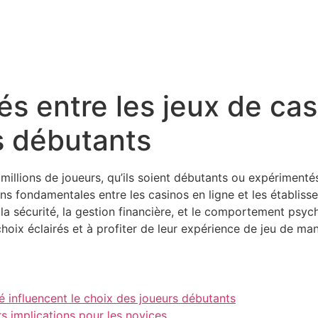
és entre les jeux de cas
es débutants
illions de joueurs, qu’ils soient débutants ou expérimentés.
ns fondamentales entre les casinos en ligne et les établisse
 la sécurité, la gestion financière, et le comportement psyc
hoix éclairés et à profiter de leur expérience de jeu de ma
té influencent le choix des joueurs débutants
s implications pour les novices