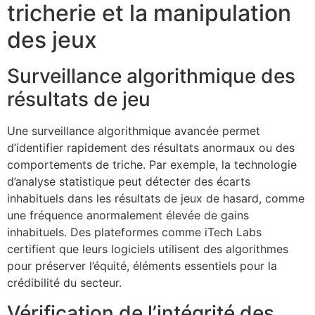
tricherie et la manipulation
des jeux
Surveillance algorithmique des
résultats de jeu
Une surveillance algorithmique avancée permet
d’identifier rapidement des résultats anormaux ou des
comportements de triche. Par exemple, la technologie
d’analyse statistique peut détecter des écarts
inhabituels dans les résultats de jeux de hasard, comme
une fréquence anormalement élevée de gains
inhabituels. Des plateformes comme iTech Labs
certifient que leurs logiciels utilisent des algorithmes
pour préserver l’équité, éléments essentiels pour la
crédibilité du secteur.
Vérification de l’intégrité des