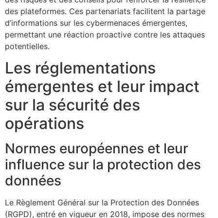
des plateformes. Ces partenariats facilitent la partage
d’informations sur les cybermenaces émergentes,
permettant une réaction proactive contre les attaques
potentielles.
Les réglementations
émergentes et leur impact
sur la sécurité des
opérations
Normes européennes et leur
influence sur la protection des
données
Le Règlement Général sur la Protection des Données
(RGPD), entré en vigueur en 2018, impose des normes