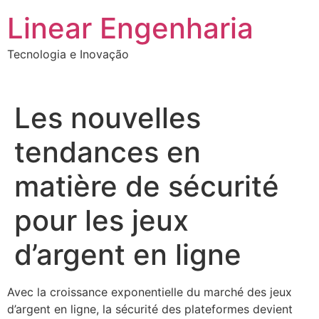
Ir
Linear Engenharia
para
o
Tecnologia e Inovação
conteúdo
Les nouvelles
tendances en
matière de sécurité
pour les jeux
d’argent en ligne
Avec la croissance exponentielle du marché des jeux
d’argent en ligne, la sécurité des plateformes devient