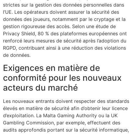
strictes sur la gestion des données personnelles dans
l’UE. Les opérateurs doivent assurer la sécurité des
données des joueurs, notamment par le cryptage et la
gestion rigoureuse des accès. Selon une étude de
Privacy Shield, 80 % des plateformes européennes ont
renforcé leurs mesures de sécurité après l’adoption du
RGPD, contribuant ainsi à une réduction des violations
de données.
Exigences en matière de
conformité pour les nouveaux
acteurs du marché
Les nouveaux entrants doivent respecter des standards
élevés en matière de sécurité afin d’obtenir leur licence
d’exploitation. La Malta Gaming Authority ou la UK
Gambling Commission, par exemple, effectuent des
audits approfondis portant sur la sécurité informatique,