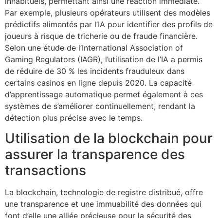
inhabituels, permettant ainsi une réaction immédiate.
Par exemple, plusieurs opérateurs utilisent des modèles
prédictifs alimentés par l’IA pour identifier des profils de
joueurs à risque de tricherie ou de fraude financière.
Selon une étude de l’International Association of
Gaming Regulators (IAGR), l’utilisation de l’IA a permis
de réduire de 30 % les incidents frauduleux dans
certains casinos en ligne depuis 2020. La capacité
d’apprentissage automatique permet également à ces
systèmes de s’améliorer continuellement, rendant la
détection plus précise avec le temps.
Utilisation de la blockchain pour
assurer la transparence des
transactions
La blockchain, technologie de registre distribué, offre
une transparence et une immuabilité des données qui
font d’elle une alliée précieuse pour la sécurité des