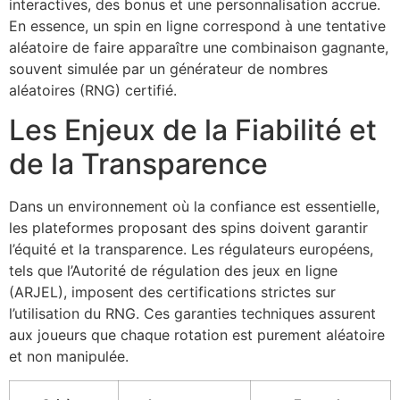
interactives, des bonus et une personnalisation accrue.
En essence, un spin en ligne correspond à une tentative
aléatoire de faire apparaître une combinaison gagnante,
souvent simulée par un générateur de nombres
aléatoires (RNG) certifié.
Les Enjeux de la Fiabilité et
de la Transparence
Dans un environnement où la confiance est essentielle,
les plateformes proposant des spins doivent garantir
l’équité et la transparence. Les régulateurs européens,
tels que l’Autorité de régulation des jeux en ligne
(ARJEL), imposent des certifications strictes sur
l’utilisation du RNG. Ces garanties techniques assurent
aux joueurs que chaque rotation est purement aléatoire
et non manipulée.