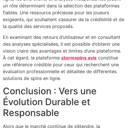
un rôle déterminant dans la sélection des plateformes
fiables. Une ressource précieuse pour les joueurs
exigeants, qui souhaitent s’assurer de la crédibilité et de
la qualité des services proposés.
En examinant des retours d’utilisateur et en consultant
des analyses spécialisées, il est possible d’obtenir une
vision claire des avantages et limites d’une plateforme.
À cet égard, la plateforme
stormspins avis
constitue
une référence crédible pour ceux qui recherchent une
évaluation professionnelle et détaillée de différentes
solutions de spins en ligne.
Conclusion : Vers une
Évolution Durable et
Responsable
Alors que le marché continue de s’étendre, la