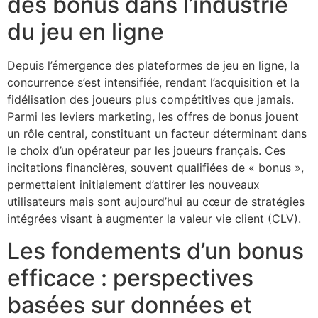
des bonus dans l’industrie
du jeu en ligne
Depuis l’émergence des plateformes de jeu en ligne, la
concurrence s’est intensifiée, rendant l’acquisition et la
fidélisation des joueurs plus compétitives que jamais.
Parmi les leviers marketing, les offres de bonus jouent
un rôle central, constituant un facteur déterminant dans
le choix d’un opérateur par les joueurs français. Ces
incitations financières, souvent qualifiées de « bonus »,
permettaient initialement d’attirer les nouveaux
utilisateurs mais sont aujourd’hui au cœur de stratégies
intégrées visant à augmenter la valeur vie client (CLV).
Les fondements d’un bonus
efficace : perspectives
basées sur données et