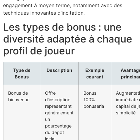
engagement à moyen terme, notamment avec des
techniques innovantes d’incitation.
Les types de bonus : une
diversité adaptée à chaque
profil de joueur
Type de
Description
Exemple
Avantag
Bonus
courant
principa
Bonus de
Offre
Bonus
Augmentat
bienvenue
d’inscription
100%
immédiate 
représentant
bonuseria
capital de j
généralement
simplicité
un
pourcentage
du dépôt
initial