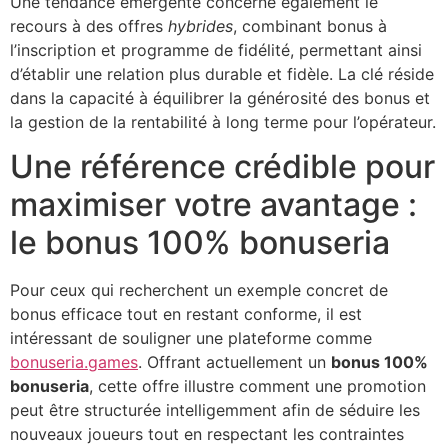
Une tendance émergente concerne également le
recours à des offres
hybrides
, combinant bonus à
l’inscription et programme de fidélité, permettant ainsi
d’établir une relation plus durable et fidèle. La clé réside
dans la capacité à équilibrer la générosité des bonus et
la gestion de la rentabilité à long terme pour l’opérateur.
Une référence crédible pour
maximiser votre avantage :
le bonus 100% bonuseria
Pour ceux qui recherchent un exemple concret de
bonus efficace tout en restant conforme, il est
intéressant de souligner une plateforme comme
bonuseria.games
. Offrant actuellement un
bonus 100%
bonuseria
, cette offre illustre comment une promotion
peut être structurée intelligemment afin de séduire les
nouveaux joueurs tout en respectant les contraintes