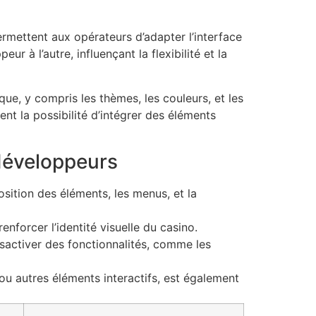
ermettent aux opérateurs d’adapter l’interface
r à l’autre, influençant la flexibilité et la
que, y compris les thèmes, les couleurs, et les
nt la possibilité d’intégrer des éléments
 développeurs
sition des éléments, les menus, et la
enforcer l’identité visuelle du casino.
désactiver des fonctionnalités, comme les
 ou autres éléments interactifs, est également