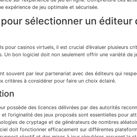
ne expérience de jeu optimale et sécurisée.
 pour sélectionner un éditeur 
els pour casinos virtuels, il est crucial d’évaluer plusieurs c
rs. Un bon logiciel doit non seulement offrir une variété de
nt souvent par leur partenariat avec des éditeurs qui respe
ux critères à considérer pour faire un choix éclairé.
tion
diteur possède des licences délivrées par des autorités reconn
té et l’originalité des jeux proposés sont essentielles pour atti
hnologies de cryptage et de générateurs de nombres aléatoires
iciel doit fonctionner efficacement sur différentes plateform
support réactif et des mises à jour régulières assurent la sta