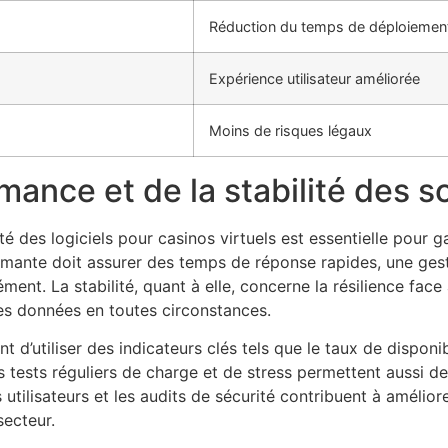
Réduction du temps de déploiemen
Expérience utilisateur améliorée
Moins de risques légaux
mance et de la stabilité des so
té des logiciels pour casinos virtuels est essentielle pour g
ormante doit assurer des temps de réponse rapides, une ges
nt. La stabilité, quant à elle, concerne la résilience face 
 des données en toutes circonstances.
nt d’utiliser des indicateurs clés tels que le taux de disponi
tests réguliers de charge et de stress permettent aussi de d
s utilisateurs et les audits de sécurité contribuent à améli
secteur.