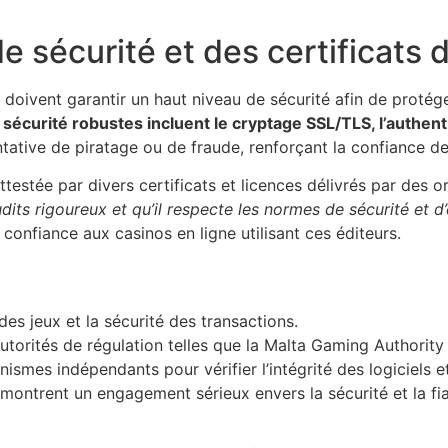
sécurité et des certificats de
s doivent garantir un haut niveau de sécurité afin de protége
écurité robustes incluent le cryptage SSL/TLS, l’authenti
tative de piratage ou de fraude, renforçant la confiance de
t attestée par divers certificats et licences délivrés par de
dits rigoureux et qu’il respecte les normes de sécurité et d
 confiance aux casinos en ligne utilisant ces éditeurs.
des jeux et la sécurité des transactions.
autorités de régulation telles que la Malta Gaming Authori
nismes indépendants pour vérifier l’intégrité des logiciels 
montrent un engagement sérieux envers la sécurité et la fiabi