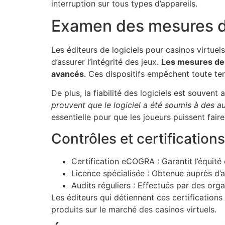
interruption sur tous types d’appareils.
Examen des mesures de 
Les éditeurs de logiciels pour casinos virtuel
d’assurer l’intégrité des jeux.
Les mesures de s
avancés
. Ces dispositifs empêchent toute ten
De plus, la fiabilité des logiciels est souven
prouvent que le logiciel a été soumis à des au
essentielle pour que les joueurs puissent faire
Contrôles et certifications
Certification eCOGRA : Garantit l’équité 
Licence spécialisée : Obtenue auprès d’
Audits réguliers : Effectués par des orga
Les éditeurs qui détiennent ces certifications 
produits sur le marché des casinos virtuels.