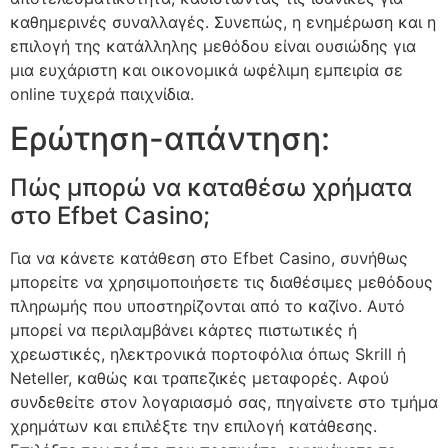
καθημερινές συναλλαγές. Συνεπώς, η ενημέρωση και η
επιλογή της κατάλληλης μεθόδου είναι ουσιώδης για
μια ευχάριστη και οικονομικά ωφέλιμη εμπειρία σε
online τυχερά παιχνίδια.
Ερώτηση-απάντηση:
Πώς μπορώ να καταθέσω χρήματα
στο Efbet Casino;
Για να κάνετε κατάθεση στο Efbet Casino, συνήθως
μπορείτε να χρησιμοποιήσετε τις διαθέσιμες μεθόδους
πληρωμής που υποστηρίζονται από το καζίνο. Αυτό
μπορεί να περιλαμβάνει κάρτες πιστωτικές ή
χρεωστικές, ηλεκτρονικά πορτοφόλια όπως Skrill ή
Neteller, καθώς και τραπεζικές μεταφορές. Αφού
συνδεθείτε στον λογαριασμό σας, πηγαίνετε στο τμήμα
χρημάτων και επιλέξτε την επιλογή κατάθεσης.