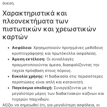
άνεση.
Χαρακτηριστικά και
πλεονεκτήματα των
πιστωτικών και χρεωστικών
καρτών
Ασφάλεια:
Χρησιμοποιούν προηγμένες μεθόδους
κρυπτογράφησης και πρωτόκολλα ασφαλείας.
Άμεση εκτέλεση:
Οι συναλλαγές
πραγματοποιούνται άμεσα, διασφαλίζοντας την
ταχεία πρόσβαση στους πόρους.
Ευκολία χρήσης:
Η διαδικασία στις περισσότερες
περιπτώσεις είναι απλή και κατανοητή.
Παγκόσμια αποδοχή:
Συνεργάζονται με το
μεγαλύτερο μέρος των διαδικτυακών καζίνων και
τυχερών παιχνιδιών.
Αξίζει να σημειωθεί ότι, για μεγαλύτερη ασφάλεια, οι