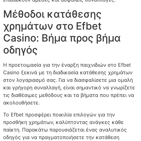
Μέθοδοι κατάθεσης
χρημάτων στο Efbet
Casino: Βήμα προς βήμα
οδηγός
Η προετοιμασία για την έναρξη παιχνιδιών στο Efbet
Casino ξεκινά με τη διαδικασία κατάθεσης χρημάτων
στον λογαριασμό σας. Για να διασφαλίσετε μια ομαλή
και γρήγορη συναλλαγή, είναι σημαντικό να γνωρίζετε
τις διαθέσιμες μεθόδους και τα βήματα που πρέπει να
ακολουθήσετε.
Το Efbet προσφέρει ποικιλία επιλογών για την
προσθήκη χρημάτων, καλύπτοντας ανάγκες κάθε
παίκτη. Παρακάτω παρουσιάζεται ένας αναλυτικός
οδηγός για να πραγματοποιήσετε την κατάθεση