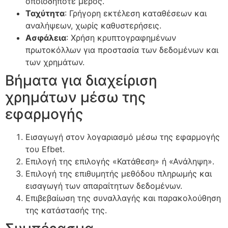
οποιοδήποτε μέρος.
Ταχύτητα
: Γρήγορη εκτέλεση καταθέσεων και
αναλήψεων, χωρίς καθυστερήσεις.
Ασφάλεια
: Χρήση κρυπτογραφημένων
πρωτοκόλλων για προστασία των δεδομένων και
των χρημάτων.
Βήματα για διαχείριση
χρημάτων μέσω της
εφαρμογής
Εισαγωγή στον λογαριασμό μέσω της εφαρμογής
του Efbet.
Επιλογή της επιλογής «Κατάθεση» ή «Ανάληψη».
Επιλογή της επιθυμητής μεθόδου πληρωμής και
εισαγωγή των απαραίτητων δεδομένων.
Επιβεβαίωση της συναλλαγής και παρακολούθηση
της κατάστασής της.