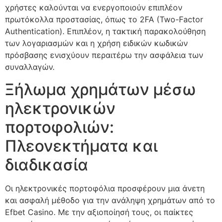
χρήστες καλούνται να ενεργοποιούν επιπλέον
πρωτόκολλα προστασίας, όπως το 2FA (Two-Factor
Authentication). Επιπλέον, η τακτική παρακολούθηση
των λογαριασμών και η χρήση ειδικών κωδικών
πρόσβασης ενισχύουν περαιτέρω την ασφάλεια των
συναλλαγών.
Ξήλωμα χρημάτων μέσω
ηλεκτρονικών
πορτοφολιών:
Πλεονεκτήματα και
διαδικασία
Οι ηλεκτρονικές πορτοφόλια προσφέρουν μια άνετη
και ασφαλή μέθοδο για την ανάληψη χρημάτων από το
Efbet Casino. Με την αξιοποίησή τους, οι παίκτες