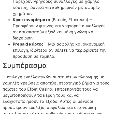
Παρέχουν γρήγορες συναλλαγές με χαμηλό
κόστος, ιδανικά για καθημερινές μεταφορές
χρημάτων.
Κρυπτονομίσματα
(Bitcoin, Ethereum) –
Προσφέρουν φτηνές και γρήγορες συναλλαγές,
αν και απαιτούν εξειδικευμένη γνώση και
διαχείριση.
Prepaid κάρτες
– Μία ασφαλής και οικονομική
επιλογή, ιδιαίτερα αν θέλετε να περιορίσετε την
πρόσβαση σε ταμπλό.
Συμπέρασμα
Η επιλογή εναλλακτικών συστημάτων πληρωμής με
χαμηλές χρεώσεις αποτελεί στρατηγικό βήμα για τους
παίκτες του Efbet Casino, επιτρέποντάς τους να
μεγιστοποιήσουν τα κέρδη τους και να
ελαχιστοποιήσουν τα έξοδα. Αυτές οι μέθοδοι
προσφέρουν ευελιξία, ασφάλεια και οικονομική
αποτελεσματικότητα, καθιστώντας τις ιδανικές για