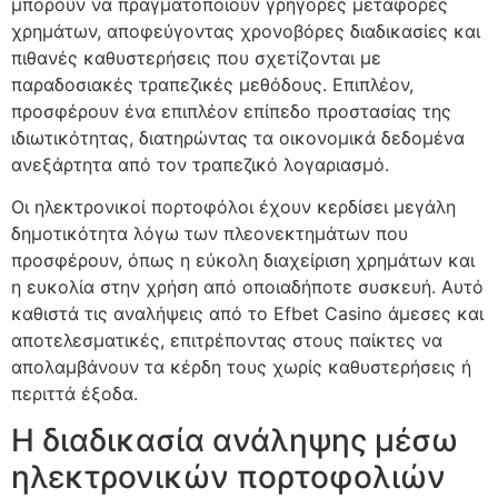
μπορούν να πραγματοποιούν γρήγορες μεταφορές
χρημάτων, αποφεύγοντας χρονοβόρες διαδικασίες και
πιθανές καθυστερήσεις που σχετίζονται με
παραδοσιακές τραπεζικές μεθόδους. Επιπλέον,
προσφέρουν ένα επιπλέον επίπεδο προστασίας της
ιδιωτικότητας, διατηρώντας τα οικονομικά δεδομένα
ανεξάρτητα από τον τραπεζικό λογαριασμό.
Οι ηλεκτρονικοί πορτοφόλοι έχουν κερδίσει μεγάλη
δημοτικότητα λόγω των πλεονεκτημάτων που
προσφέρουν, όπως η εύκολη διαχείριση χρημάτων και
η ευκολία στην χρήση από οποιαδήποτε συσκευή. Αυτό
καθιστά τις αναλήψεις από το Efbet Casino άμεσες και
αποτελεσματικές, επιτρέποντας στους παίκτες να
απολαμβάνουν τα κέρδη τους χωρίς καθυστερήσεις ή
περιττά έξοδα.
Η διαδικασία ανάληψης μέσω
ηλεκτρονικών πορτοφολιών