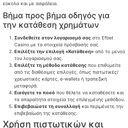
εύκολα και με ασφάλεια.
Βήμα προς βήμα οδηγός για
την κατάθεση χρημάτων
Συνδεθείτε στον λογαριασμό σας
στο Efbet
Casino με τα στοιχεία πρόσβασής σας.
Επιλέξτε την επιλογή «Κατάθεση»
από το μενού
του λογαριασμού σας.
Επιλέξτε τη μέθοδο κατάθεσης
που επιθυμείτε
από τις διαθέσιμες επιλογές, όπως πιστωτικές/
χρεωστικές κάρτες, e-wallets ή τραπεζική
μεταφορά.
Εισάγετε το ποσό
που θέλετε να καταθέσετε και
τα απαραίτητα στοιχεία της επιλεγμένης μεθόδου.
Επιβεβαιώστε τη συναλλαγή
και περιμένετε την
επιβεβαίωση της κατάθεσης.
Χρήση πιστωτικών και