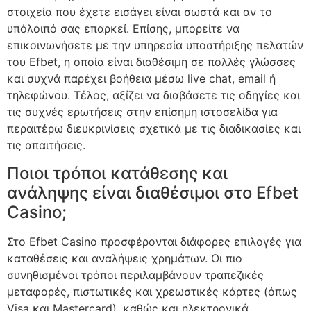
στοιχεία που έχετε εισάγει είναι σωστά και αν το
υπόλοιπό σας επαρκεί. Επίσης, μπορείτε να
επικοινωνήσετε με την υπηρεσία υποστήριξης πελατών
του Efbet, η οποία είναι διαθέσιμη σε πολλές γλώσσες
και συχνά παρέχει βοήθεια μέσω live chat, email ή
τηλεφώνου. Τέλος, αξίζει να διαβάσετε τις οδηγίες και
τις συχνές ερωτήσεις στην επίσημη ιστοσελίδα για
περαιτέρω διευκρινίσεις σχετικά με τις διαδικασίες και
τις απαιτήσεις.
Ποιοι τρόποι κατάθεσης και
ανάληψης είναι διαθέσιμοι στο Efbet
Casino;
Στο Efbet Casino προσφέρονται διάφορες επιλογές για
καταθέσεις και αναλήψεις χρημάτων. Οι πιο
συνηθισμένοι τρόποι περιλαμβάνουν τραπεζικές
μεταφορές, πιστωτικές και χρεωστικές κάρτες (όπως
Visa και Mastercard), καθώς και ηλεκτρονικά