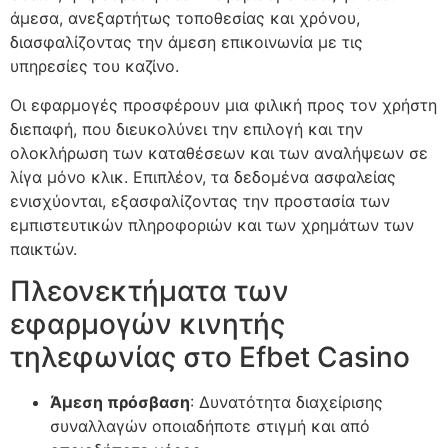
άμεσα, ανεξαρτήτως τοποθεσίας και χρόνου,
διασφαλίζοντας την άμεση επικοινωνία με τις
υπηρεσίες του καζίνο.
Οι εφαρμογές προσφέρουν μια φιλική προς τον χρήστη
διεπαφή, που διευκολύνει την επιλογή και την
ολοκλήρωση των καταθέσεων και των αναλήψεων σε
λίγα μόνο κλικ. Επιπλέον, τα δεδομένα ασφαλείας
ενισχύονται, εξασφαλίζοντας την προστασία των
εμπιστευτικών πληροφοριών και των χρημάτων των
παικτών.
Πλεονεκτήματα των
εφαρμογών κινητής
τηλεφωνίας στο Efbet Casino
Άμεση πρόσβαση
: Δυνατότητα διαχείρισης
συναλλαγών οποιαδήποτε στιγμή και από