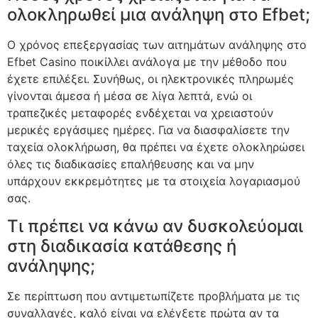
ολοκληρωθεί μια ανάληψη στο Efbet;
Ο χρόνος επεξεργασίας των αιτημάτων ανάληψης στο
Efbet Casino ποικίλλει ανάλογα με την μέθοδο που
έχετε επιλέξει. Συνήθως, οι ηλεκτρονικές πληρωμές
γίνονται άμεσα ή μέσα σε λίγα λεπτά, ενώ οι
τραπεζικές μεταφορές ενδέχεται να χρειαστούν
μερικές εργάσιμες ημέρες. Για να διασφαλίσετε την
ταχεία ολοκλήρωση, θα πρέπει να έχετε ολοκληρώσει
όλες τις διαδικασίες επαλήθευσης και να μην
υπάρχουν εκκρεμότητες με τα στοιχεία λογαριασμού
σας.
Τι πρέπει να κάνω αν δυσκολεύομαι
στη διαδικασία κατάθεσης ή
ανάληψης;
Σε περίπτωση που αντιμετωπίζετε προβλήματα με τις
συναλλαγές, καλό είναι να ελέγξετε πρώτα αν τα