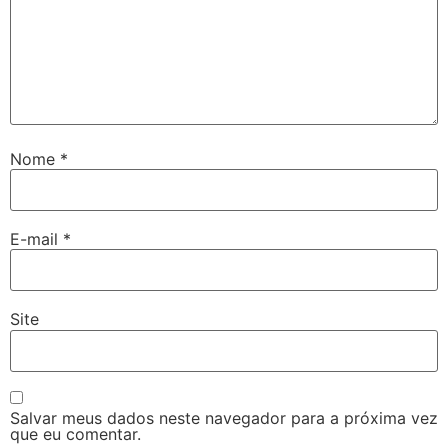
Nome
*
E-mail
*
Site
Salvar meus dados neste navegador para a próxima vez
que eu comentar.