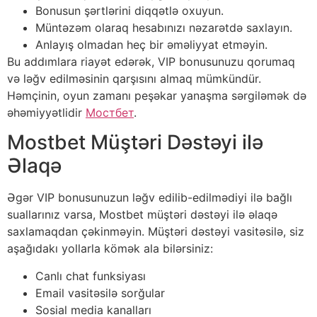
Bonusun şərtlərini diqqətlə oxuyun.
Müntəzəm olaraq hesabınızı nəzarətdə saxlayın.
Anlayış olmadan heç bir əməliyyat etməyin.
Bu addımlara riayət edərək, VIP bonusunuzu qorumaq
və ləğv edilməsinin qarşısını almaq mümkündür.
Həmçinin, oyun zamanı peşəkar yanaşma sərgiləmək də
əhəmiyyətlidir
Мостбет
.
Mostbet Müştəri Dəstəyi ilə
Əlaqə
Əgər VIP bonusunuzun ləğv edilib-edilmədiyi ilə bağlı
suallarınız varsa, Mostbet müştəri dəstəyi ilə əlaqə
saxlamaqdan çəkinməyin. Müştəri dəstəyi vasitəsilə, siz
aşağıdakı yollarla kömək ala bilərsiniz:
Canlı chat funksiyası
Email vasitəsilə sorğular
Sosial media kanalları