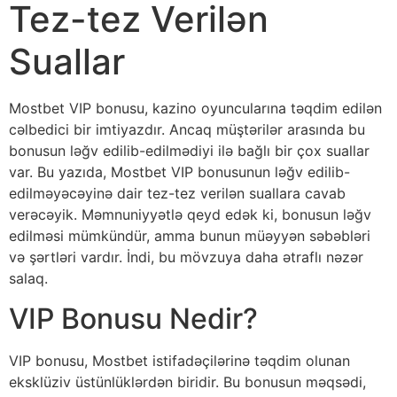
Tez-tez Verilən
Suallar
Mostbet VIP bonusu, kazino oyuncularına təqdim edilən
cəlbedici bir imtiyazdır. Ancaq müştərilər arasında bu
bonusun ləğv edilib-edilmədiyi ilə bağlı bir çox suallar
var. Bu yazıda, Mostbet VIP bonusunun ləğv edilib-
edilməyəcəyinə dair tez-tez verilən suallara cavab
verəcəyik. Məmnuniyyətlə qeyd edək ki, bonusun ləğv
edilməsi mümkündür, amma bunun müəyyən səbəbləri
və şərtləri vardır. İndi, bu mövzuya daha ətraflı nəzər
salaq.
VIP Bonusu Nedir?
VIP bonusu, Mostbet istifadəçilərinə təqdim olunan
eksklüziv üstünlüklərdən biridir. Bu bonusun məqsədi,