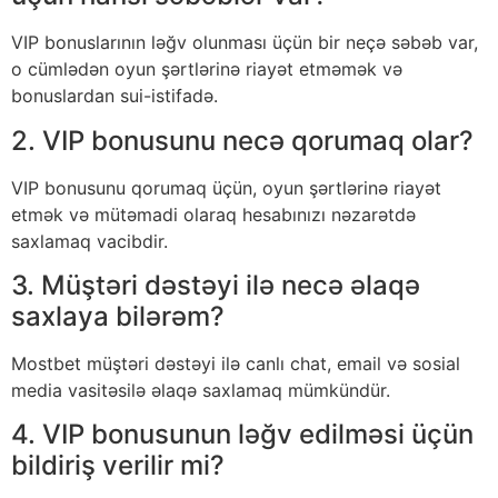
VIP bonuslarının ləğv olunması üçün bir neçə səbəb var,
o cümlədən oyun şərtlərinə riayət etməmək və
bonuslardan sui-istifadə.
2. VIP bonusunu necə qorumaq olar?
VIP bonusunu qorumaq üçün, oyun şərtlərinə riayət
etmək və mütəmadi olaraq hesabınızı nəzarətdə
saxlamaq vacibdir.
3. Müştəri dəstəyi ilə necə əlaqə
saxlaya bilərəm?
Mostbet müştəri dəstəyi ilə canlı chat, email və sosial
media vasitəsilə əlaqə saxlamaq mümkündür.
4. VIP bonusunun ləğv edilməsi üçün
bildiriş verilir mi?