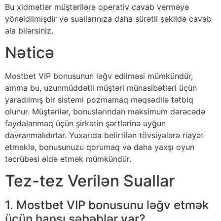
Bu xidmətlər müştərilərə operativ cavab verməyə
yönəldilmişdir və suallarınıza daha sürətli şəkildə cavab
ala bilərsiniz.
Nəticə
Mostbet VIP bonusunun ləğv edilməsi mümkündür,
amma bu, uzunmüddətli müştəri münasibətləri üçün
yaradılmış bir sistemi pozmamaq məqsədilə tətbiq
olunur. Müştərilər, bonuslarından maksimum dərəcədə
faydalanmaq üçün şirkətin şərtlərinə uyğun
davranmalıdırlar. Yuxarıda belirtilən tövsiyələrə riayət
etməklə, bonusunuzu qorumaq və daha yaxşı oyun
təcrübəsi əldə etmək mümkündür.
Tez-tez Verilən Suallar
1. Mostbet VIP bonusunu ləğv etmək
üçün hansı səbəblər var?