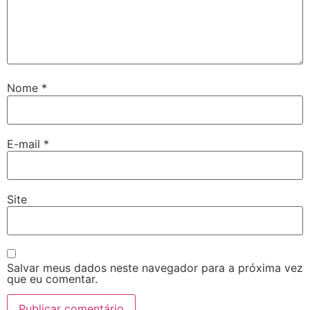
Nome
*
E-mail
*
Site
Salvar meus dados neste navegador para a próxima vez
que eu comentar.