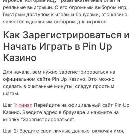
игроков, которые ищут развлекательный опыт и
реальные выигрыши. С его огромным выбором игр,
быстрым доступом к играм и бонусами, это казино
является идеальным выбором для игроков.
Как Зарегистрироваться и
Начать Играть в Pin Up
Казино
Для начала, вам нужно зарегистрироваться на
официальном сайте Pin Up Казино. Это можно
сделать в считанные минуты, следуя простым
шагам.
Шаг 1:
пинап
Перейдите на официальный сайт Pin Up
Казино. Введите адрес в браузере и нажмите на
кнопку “Зарегистрироваться”.
Шаг 2: Введите свои личные данные, включая имя,