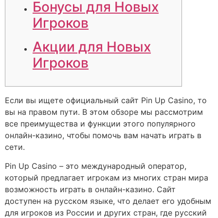
Бонусы для Новых
Игроков
Акции для Новых
Игроков
Если вы ищете официальный сайт Pin Up Casino, то
вы на правом пути. В этом обзоре мы рассмотрим
все преимущества и функции этого популярного
онлайн-казино, чтобы помочь вам начать играть в
сети.
Pin Up Casino – это международный оператор,
который предлагает игрокам из многих стран мира
возможность играть в онлайн-казино. Сайт
доступен на русском языке, что делает его удобным
для игроков из России и других стран, где русский