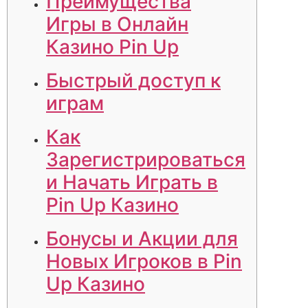
Преимущества
Игры в Онлайн
Казино Pin Up
Быстрый доступ к
играм
Как
Зарегистрироваться
и Начать Играть в
Pin Up Казино
Бонусы и Акции для
Новых Игроков в Pin
Up Казино