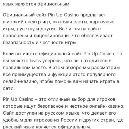
язык является официальным.
Официальный сайт Pin Up Casino предлагает
широкий спектр игр, включая слоты, карточные
игры, рулетку и другие. Все игры на сайте
проверены и лицензированы, что обеспечивает
безопасность и честность игры.
Если вы ищете официальный сайт Pin Up Casino, то
вы можете быть уверены, что вы находитесь в
правильном месте. В этом обзоре мы рассмотрим
все преимущества и функции этого популярного
онлайн-казино, чтобы помочь вам начать играть в
сети.
Pin Up Casino – это отличный выбор для игроков,
которые ищут безопасное и честное онлайн-казино.
Сайт доступен на русском языке, что делает его
удобным для игроков из России и других стран, где
русский язык является официальным.