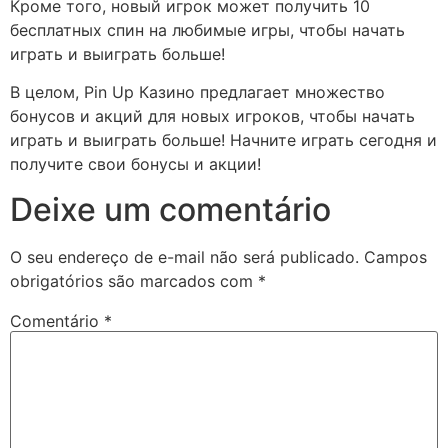
Кроме того, новый игрок может получить 10
бесплатных спин на любимые игры, чтобы начать
играть и выиграть больше!
В целом, Pin Up Казино предлагает множество
бонусов и акций для новых игроков, чтобы начать
играть и выиграть больше! Начните играть сегодня и
получите свои бонусы и акции!
Deixe um comentário
O seu endereço de e-mail não será publicado.
Campos
obrigatórios são marcados com
*
Comentário
*