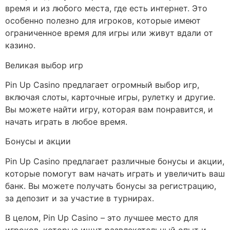
время и из любого места, где есть интернет. Это
особенно полезно для игроков, которые имеют
ограниченное время для игры или живут вдали от
казино.
Великая выбор игр
Pin Up Casino предлагает огромный выбор игр,
включая слоты, карточные игры, рулетку и другие.
Вы можете найти игру, которая вам понравится, и
начать играть в любое время.
Бонусы и акции
Pin Up Casino предлагает различные бонусы и акции,
которые помогут вам начать играть и увеличить ваш
банк. Вы можете получать бонусы за регистрацию,
за депозит и за участие в турнирах.
В целом, Pin Up Casino – это лучшее место для