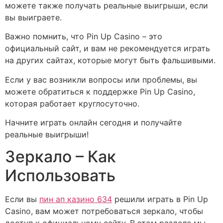
можете также получать реальные выигрыши, если
вы выиграете.
Важно помнить, что Pin Up Casino – это
официальный сайт, и вам не рекомендуется играть
на других сайтах, которые могут быть фальшивыми.
Если у вас возникли вопросы или проблемы, вы
можете обратиться к поддержке Pin Up Casino,
которая работает круглосуточно.
Начните играть онлайн сегодня и получайте
реальные выигрыши!
Зеркало – Как
Использовать
Если вы
пин ап казино 634
решили играть в Pin Up
Casino, вам может потребоваться зеркало, чтобы