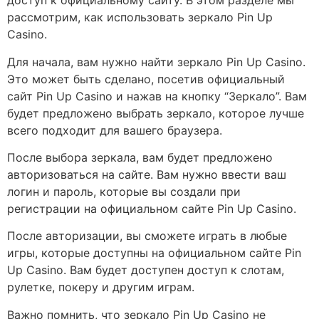
доступ к официальному сайту. В этом разделе мы
рассмотрим, как использовать зеркало Pin Up
Casino.
Для начала, вам нужно найти зеркало Pin Up Casino.
Это может быть сделано, посетив официальный
сайт Pin Up Casino и нажав на кнопку “Зеркало”. Вам
будет предложено выбрать зеркало, которое лучше
всего подходит для вашего браузера.
После выбора зеркала, вам будет предложено
авторизоваться на сайте. Вам нужно ввести ваш
логин и пароль, которые вы создали при
регистрации на официальном сайте Pin Up Casino.
После авторизации, вы сможете играть в любые
игры, которые доступны на официальном сайте Pin
Up Casino. Вам будет доступен доступ к слотам,
рулетке, покеру и другим играм.
Важно помнить, что зеркало Pin Up Casino не