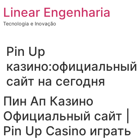
Ir
Linear Engenharia
para
o
Tecnologia e Inovação
conteúdo
Pin Up
казино:официальный
сайт на сегодня
Пин Ап Казино
Официальный сайт |
Pin Up Casino играть