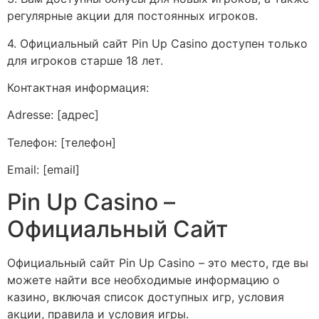
регулярные акции для постоянных игроков.
4. Официальный сайт Pin Up Casino доступен только
для игроков старше 18 лет.
Контактная информация:
Adresse: [адрес]
Телефон: [телефон]
Email: [email]
Pin Up Casino –
Официальный Сайт
Официальный сайт Pin Up Casino – это место, где вы
можете найти все необходимые информацию о
казино, включая список доступных игр, условия
акции, правила и условия игры.