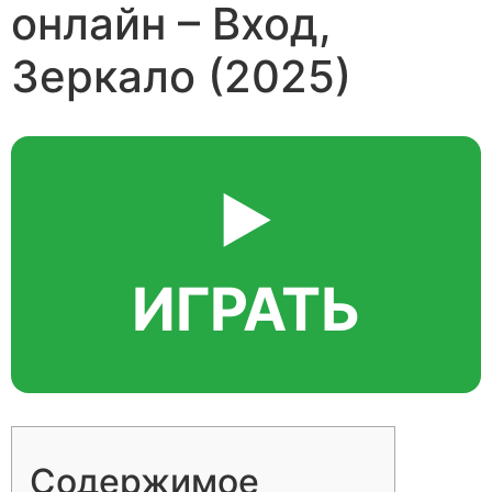
онлайн – Вход,
Зеркало (2025)
▶️
ИГРАТЬ
Содержимое