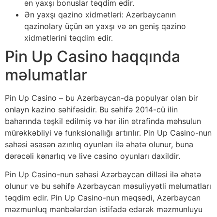
ən yaxşı bonuslar təqdim edir.
Ən yaxşı qazino xidmətləri: Azərbaycanın
qazinolary üçün ən yaxşı və ən geniş qazino
xidmətlərini təqdim edir.
Pin Up Casino haqqında
məlumatlar
Pin Up Casino – bu Azərbaycan-da populyar olan bir
onlayn kazino səhifəsidir. Bu səhifə 2014-cü ilin
baharında təşkil edilmiş və hər ilin ətrafinda məhsulun
mürəkkəbliyi və funksionallığı artırılır. Pin Up Casino-nun
sahəsi əsasən azınlıq oyunları ilə əhatə olunur, buna
dərəcəli kənarlıq və live casino oyunları daxildir.
Pin Up Casino-nun sahəsi Azərbaycan dilləsi ilə əhatə
olunur və bu səhifə Azərbaycan məsuliyyətli məlumatları
təqdim edir. Pin Up Casino-nun məqsədi, Azərbaycan
məzmunluq mənbələrdən istifadə edərək məzmunluyu