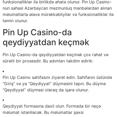
funksionalliklər ilə birlikdə əhatə olunur. Pin Up Casino-
nun sahəsi Azərbaycan məzmunluq mənbələrdən alınan
məlumatlarla əlavə mürəkkəbliyilər və funksionalliklər ilə
təmin olunur.
Pin Up Casino-da
qeydiyyatdan keçmək
Pin Up Casino-da qeydiyyatdan keçmək çox rahat və
sürətli bir prosesdir. Bu adımları takdim edirik:
Pin Up Casino sahifasını ziyarət edin. Sahifanın üstündə
“Giriş” və ya “Qeydiyyat” düyməsini tapın. Bu düymə
“Qeydiyyat” düyməsi olaraq da işarə olunur.
Qeydiyyat formasına daxil olun. Formada bir neçə
məlumat istəniləcək. Bu məlumatlar şəxsi