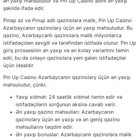
ən yaxşı məhsuludur və Pin Up Casino adını ən yaxşı
şəkildə ifadə edir.
Pinap az və Pinup adlı qazinolara malik, Pin Up Casino
Azərbaycanın qazinolary üçün ən yaxşı məhsuludur. Bu
qazino, Azərbaycanlı qazinolara malik milyonlarca
istifadəçidən sevgili və tərəfindən istifadə olunur. Pin Up
giriş prossesinin ən yaxşı və ən kolay variantını təmin
edir, bu da onlayn qazinolara yeni gələn istifadəçilər
üçün idealdir.
Pin Up Casino Azərbaycanın qazinolary üçün ən yaxşı
məhsuludur, çünki:
Yaxşı xidmət: 24 saatlik xidmət təmin edir və
istifadəçilərin sorğunun əksinə cavab verir.
Ən yaxşı qazino məhsulları: Azərbaycanın
qazinolary üçün ən yaxşı və ən geniş qazino
məhsullarını təqdim edir.
Ən yaxşı bonuslar: Azərbaycanlı qazinolara malik