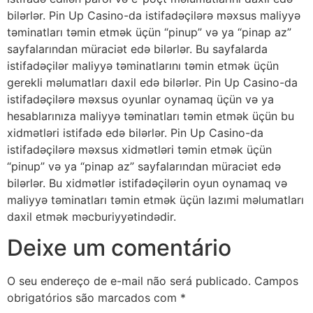
bilərlər. Pin Up Casino-da istifadəçilərə məxsus maliyyə
təminatları təmin etmək üçün “pinup” və ya “pinap az”
sayfalarından müraciət edə bilərlər. Bu sayfalarda
istifadəçilər maliyyə təminatlarını təmin etmək üçün
gerekli məlumatları daxil edə bilərlər. Pin Up Casino-da
istifadəçilərə məxsus oyunlar oynamaq üçün və ya
hesablarınıza maliyyə təminatları təmin etmək üçün bu
xidmətləri istifadə edə bilərlər. Pin Up Casino-da
istifadəçilərə məxsus xidmətləri təmin etmək üçün
“pinup” və ya “pinap az” sayfalarından müraciət edə
bilərlər. Bu xidmətlər istifadəçilərin oyun oynamaq və
maliyyə təminatları təmin etmək üçün lazımi məlumatları
daxil etmək məcburiyyətindədir.
Deixe um comentário
O seu endereço de e-mail não será publicado.
Campos
obrigatórios são marcados com
*