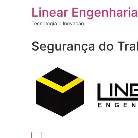
Ir
Linear Engenharia
para
o
Tecnologia e Inovação
conteúdo
Segurança do Tra