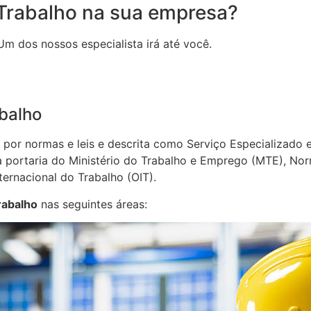
Trabalho na sua empresa?
Um dos nossos especialista irá até você.
balho
da por normas e leis e descrita como Serviço Especializad
portaria do Ministério do Trabalho e Emprego (MTE), Nor
ernacional do Trabalho (OIT).
rabalho
nas seguintes áreas: