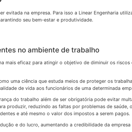
er evitada na empresa. Para isso a Linear Engenharia utiliz
garantindo seu bem-estar e produtividade.
ntes no ambiente de trabalho
 mais eficaz para atingir o objetivo de diminuir os riscos 
o uma ciência que estuda meios de proteger os trabalhad
lidade de vida aos funcionários de uma determinada emp
nça do trabalho além de ser obrigatória pode evitar mult
ra produzir, reduzindo as faltas por problemas de saúde, 
dentes e até mesmo o valor dos impostos a serem pagos.
odução e do lucro, aumentando a credibilidade da empres