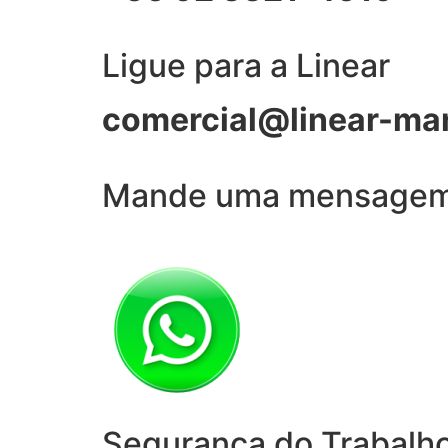
Ligue para a Linear
comercial@linear-ma
Mande uma mensage
Segurança do Trabalh