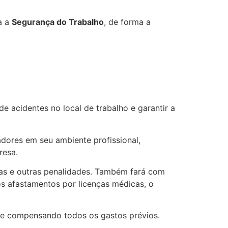
a a
Segurança do Trabalho
, de forma a
de acidentes no local de trabalho e garantir a
ores em seu ambiente profissional,
resa.
as e outras penalidades. Também fará com
os afastamentos por licenças médicas, o
a e compensando todos os gastos prévios.