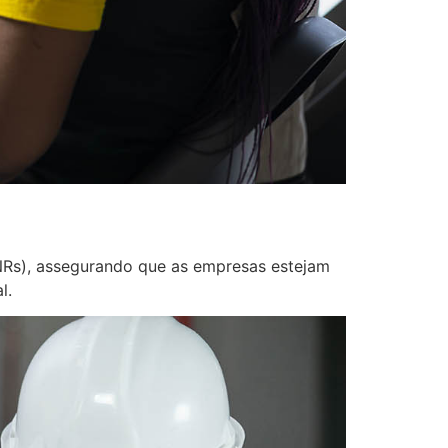
s), assegurando que as empresas estejam
l.