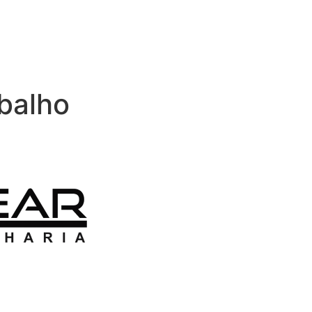
balho