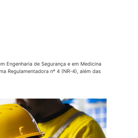
o em Engenharia de Segurança e em Medicina
ma Regulamentadora nº 4 (NR-4), além das