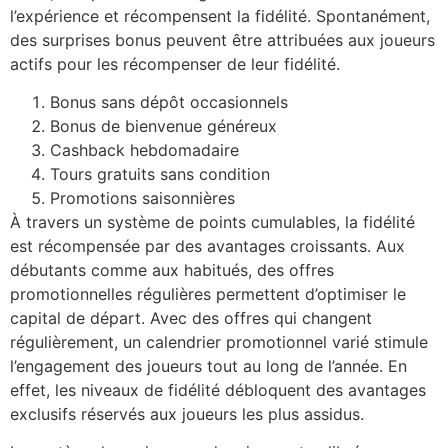
l’expérience et récompensent la fidélité. Spontanément,
des surprises bonus peuvent être attribuées aux joueurs
actifs pour les récompenser de leur fidélité.
Bonus sans dépôt occasionnels
Bonus de bienvenue généreux
Cashback hebdomadaire
Tours gratuits sans condition
Promotions saisonnières
À travers un système de points cumulables, la fidélité
est récompensée par des avantages croissants. Aux
débutants comme aux habitués, des offres
promotionnelles régulières permettent d’optimiser le
capital de départ. Avec des offres qui changent
régulièrement, un calendrier promotionnel varié stimule
l’engagement des joueurs tout au long de l’année. En
effet, les niveaux de fidélité débloquent des avantages
exclusifs réservés aux joueurs les plus assidus.