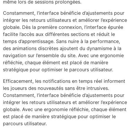
même lors de sessions prolongées.
Constamment, l’interface bénéficie d’ajustements pour
intégrer les retours utilisateurs et améliorer l’expérience
globale. Dès la première connexion, l’interface épurée
facilite l’accès aux différentes sections et réduit le
temps d’apprentissage. Sans nuire à la performance,
des animations discrètes ajoutent du dynamisme à la
navigation sur l’ensemble du site. Avec une ergonomie
réfléchie, chaque élément est placé de manière
stratégique pour optimiser le parcours utilisateur.
Efficacement, les notifications en temps réel informent
les joueurs des nouveautés sans être intrusives.
Constamment, l’interface bénéficie d’ajustements pour
intégrer les retours utilisateurs et améliorer l’expérience
globale. Avec une ergonomie réfléchie, chaque élément
est placé de manière stratégique pour optimiser le
parcours utilisateur.