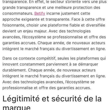
transparence. En effet, le secteur s’oriente vers une plus
grande transparence et une meilleure protection des
consommateurs.
Betify
incarne justement cette
approche exigeante et transparente. Face à cette offre
foisonnante, choisir une plateforme fiable et diversifiée
devient un enjeu majeur. Avec des technologies
avancées, l’écosystème se professionnalise et offre des
garanties accrues. Chaque année, de nouveaux acteurs
intègrent le marché français du divertissement en ligne.
Dans ce contexte compétitif, seules les plateformes qui
innovent constamment parviennent à se démarquer
durablement. Chaque année, de nouveaux acteurs
intègrent le marché français du divertissement en ligne.
Avec des technologies avancées, l’écosystème se
professionnalise et offre des garanties accrues.
Légitimité et sécurité de la
marque