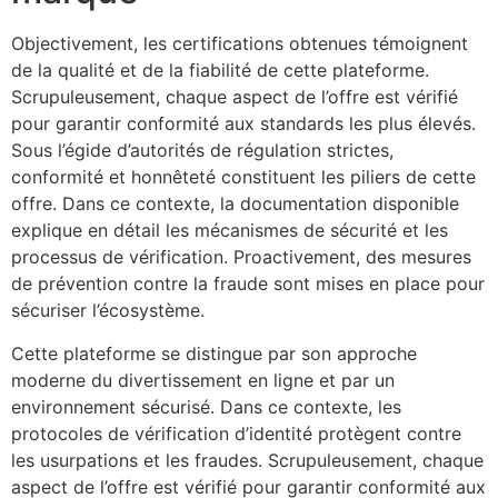
Objectivement, les certifications obtenues témoignent
de la qualité et de la fiabilité de cette plateforme.
Scrupuleusement, chaque aspect de l’offre est vérifié
pour garantir conformité aux standards les plus élevés.
Sous l’égide d’autorités de régulation strictes,
conformité et honnêteté constituent les piliers de cette
offre. Dans ce contexte, la documentation disponible
explique en détail les mécanismes de sécurité et les
processus de vérification. Proactivement, des mesures
de prévention contre la fraude sont mises en place pour
sécuriser l’écosystème.
Cette plateforme se distingue par son approche
moderne du divertissement en ligne et par un
environnement sécurisé. Dans ce contexte, les
protocoles de vérification d’identité protègent contre
les usurpations et les fraudes. Scrupuleusement, chaque
aspect de l’offre est vérifié pour garantir conformité aux