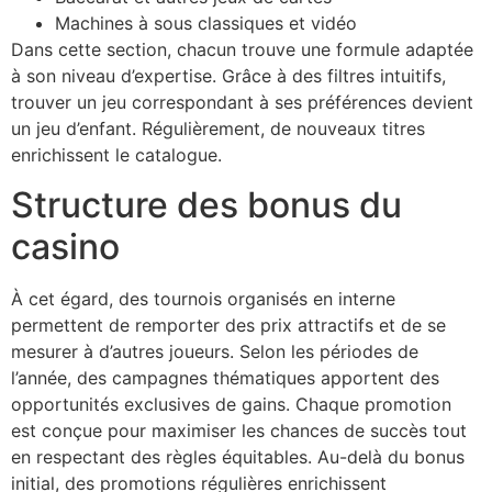
Machines à sous classiques et vidéo
Dans cette section, chacun trouve une formule adaptée
à son niveau d’expertise. Grâce à des filtres intuitifs,
trouver un jeu correspondant à ses préférences devient
un jeu d’enfant. Régulièrement, de nouveaux titres
enrichissent le catalogue.
Structure des bonus du
casino
À cet égard, des tournois organisés en interne
permettent de remporter des prix attractifs et de se
mesurer à d’autres joueurs. Selon les périodes de
l’année, des campagnes thématiques apportent des
opportunités exclusives de gains. Chaque promotion
est conçue pour maximiser les chances de succès tout
en respectant des règles équitables. Au-delà du bonus
initial, des promotions régulières enrichissent