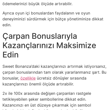
ödemelerinizi büyük ölçüde artırabilir.
Ayrıca oyun içi bonuslardan faydalanın ve oyun
deneyiminizi sürdürmek için bütçe yönetiminize dikkat
edin.
Çarpan Bonuslarıyla
Kazançlarınızı Maksimize
Edin
Sweet Bonanza’daki kazançlarınızı artırmak istiyorsanız,
çarpan bonuslarından tam olarak yararlanmanız şart. Bu
bonuslar,
özellikle
ücretsiz dönüşler sırasında
kazançlarınızı önemli ölçüde artırabilir.
2x ile 100x arasında değişen çarpanları rastgele
tetikleyebilen şeker sembollerine dikkat edin.
Kazancınızı en üst düzeye çıkarmak için sembol