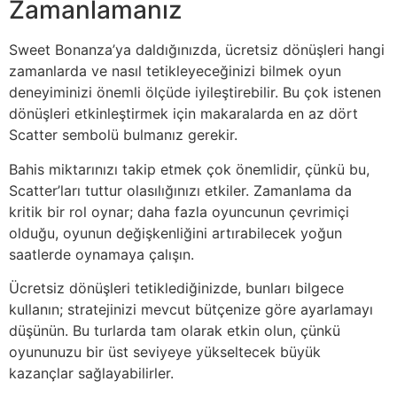
Zamanlamanız
Sweet Bonanza’ya daldığınızda, ücretsiz dönüşleri hangi
zamanlarda ve nasıl tetikleyeceğinizi bilmek oyun
deneyiminizi önemli ölçüde iyileştirebilir. Bu çok istenen
dönüşleri etkinleştirmek için makaralarda en az dört
Scatter sembolü bulmanız gerekir.
Bahis miktarınızı takip etmek çok önemlidir, çünkü bu,
Scatter’ları tuttur olasılığınızı etkiler. Zamanlama da
kritik bir rol oynar; daha fazla oyuncunun çevrimiçi
olduğu, oyunun değişkenliğini artırabilecek yoğun
saatlerde oynamaya çalışın.
Ücretsiz dönüşleri tetiklediğinizde, bunları bilgece
kullanın; stratejinizi mevcut bütçenize göre ayarlamayı
düşünün. Bu turlarda tam olarak etkin olun, çünkü
oyununuzu bir üst seviyeye yükseltecek büyük
kazançlar sağlayabilirler.