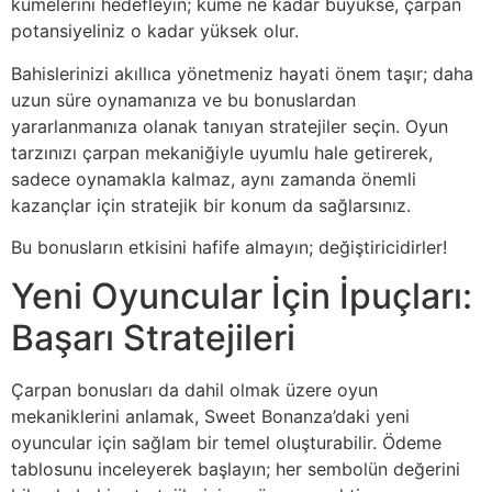
kümelerini hedefleyin; küme ne kadar büyükse, çarpan
potansiyeliniz o kadar yüksek olur.
Bahislerinizi akıllıca yönetmeniz hayati önem taşır; daha
uzun süre oynamanıza ve bu bonuslardan
yararlanmanıza olanak tanıyan stratejiler seçin. Oyun
tarzınızı çarpan mekaniğiyle uyumlu hale getirerek,
sadece oynamakla kalmaz, aynı zamanda önemli
kazançlar için stratejik bir konum da sağlarsınız.
Bu bonusların etkisini hafife almayın; değiştiricidirler!
Yeni Oyuncular İçin İpuçları:
Başarı Stratejileri
Çarpan bonusları da dahil olmak üzere oyun
mekaniklerini anlamak, Sweet Bonanza’daki yeni
oyuncular için sağlam bir temel oluşturabilir. Ödeme
tablosunu inceleyerek başlayın; her sembolün değerini