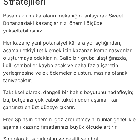
Stratejileri
Basamaklı makaraların mekaniğini anlayarak Sweet
Bonanza’daki kazançlarınızı önemli ölçüde
yükseltebilirsiniz.
Her kazanç yeni potansiyel kârlara yol açtığından,
aşamalı etkiyi tetiklemek için kazanan kombinasyonlar
oluşturmaya odaklanın. Galip bir gruba ulaştığınızda,
ilgili semboller kaybolacak ve daha fazla işaretin
yerleşmesine ve ek ödemeler oluşturulmasına olanak
tanıyacaktır.
Taktiksel olarak, dengeli bir bahis boyutunu hedefleyin;
bu, bütçenizi çok çabuk tüketmeden aşamalı kâr
şansınızı en üst düzeye çıkarır.
Free Spins’in önemini göz ardı etmeyin; bunlar genellikle
aşamalı kazanç fırsatlarınızı büyük ölçüde artırır.
Son olarak, sabırlı olun ve çeşitli sembol