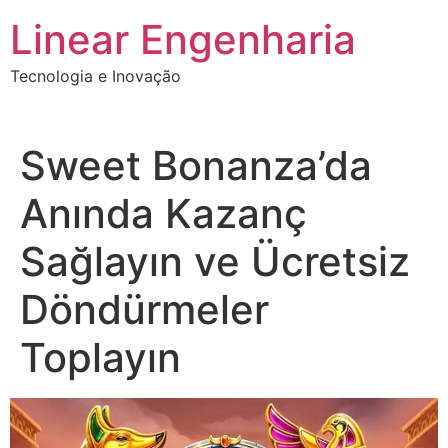
Ir
Linear Engenharia
para
o
Tecnologia e Inovação
conteúdo
Sweet Bonanza’da
Anında Kazanç
Sağlayın ve Ücretsiz
Döndürmeler
Toplayın