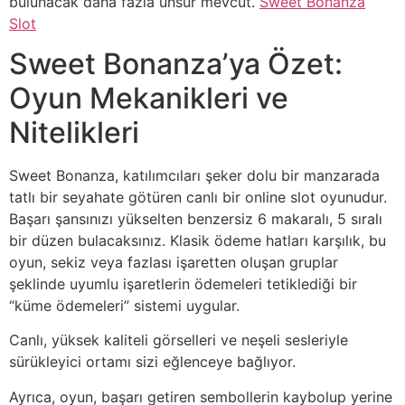
bulunacak daha fazla unsur mevcut.
Sweet Bonanza
Slot
Sweet Bonanza’ya Özet:
Oyun Mekanikleri ve
Nitelikleri
Sweet Bonanza, katılımcıları şeker dolu bir manzarada
tatlı bir seyahate götüren canlı bir online slot oyunudur.
Başarı şansınızı yükselten benzersiz 6 makaralı, 5 sıralı
bir düzen bulacaksınız. Klasik ödeme hatları karşılık, bu
oyun, sekiz veya fazlası işaretten oluşan gruplar
şeklinde uyumlu işaretlerin ödemeleri tetiklediği bir
“küme ödemeleri” sistemi uygular.
Canlı, yüksek kaliteli görselleri ve neşeli sesleriyle
sürükleyici ortamı sizi eğlenceye bağlıyor.
Ayrıca, oyun, başarı getiren sembollerin kaybolup yerine