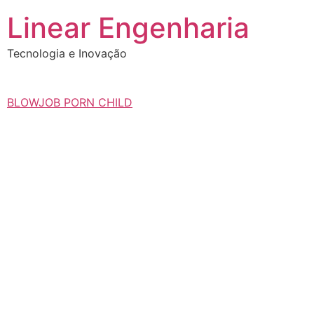
Ir
Linear Engenharia
para
o
Tecnologia e Inovação
conteúdo
BLOWJOB PORN CHILD