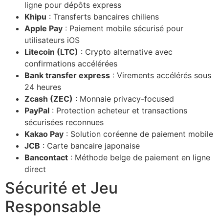
ligne pour dépôts express
Khipu
: Transferts bancaires chiliens
Apple Pay
: Paiement mobile sécurisé pour
utilisateurs iOS
Litecoin (LTC)
: Crypto alternative avec
confirmations accélérées
Bank transfer express
: Virements accélérés sous
24 heures
Zcash (ZEC)
: Monnaie privacy-focused
PayPal
: Protection acheteur et transactions
sécurisées reconnues
Kakao Pay
: Solution coréenne de paiement mobile
JCB
: Carte bancaire japonaise
Bancontact
: Méthode belge de paiement en ligne
direct
Sécurité et Jeu
Responsable