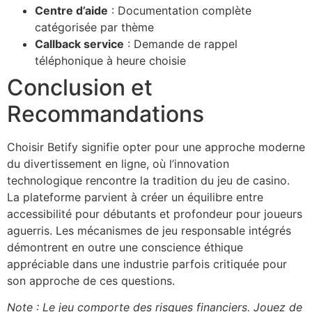
Centre d’aide
: Documentation complète
catégorisée par thème
Callback service
: Demande de rappel
téléphonique à heure choisie
Conclusion et
Recommandations
Choisir Betify signifie opter pour une approche moderne
du divertissement en ligne, où l’innovation
technologique rencontre la tradition du jeu de casino.
La plateforme parvient à créer un équilibre entre
accessibilité pour débutants et profondeur pour joueurs
aguerris. Les mécanismes de jeu responsable intégrés
démontrent en outre une conscience éthique
appréciable dans une industrie parfois critiquée pour
son approche de ces questions.
Note : Le jeu comporte des risques financiers. Jouez de