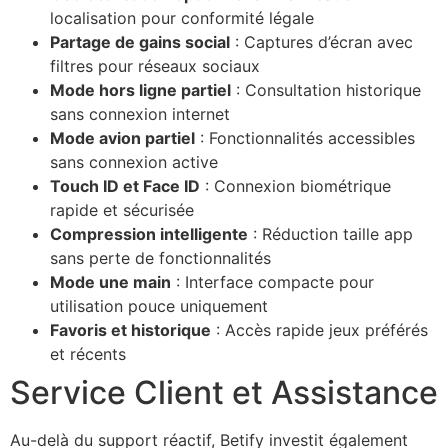
localisation pour conformité légale
Partage de gains social
: Captures d’écran avec
filtres pour réseaux sociaux
Mode hors ligne partiel
: Consultation historique
sans connexion internet
Mode avion partiel
: Fonctionnalités accessibles
sans connexion active
Touch ID et Face ID
: Connexion biométrique
rapide et sécurisée
Compression intelligente
: Réduction taille app
sans perte de fonctionnalités
Mode une main
: Interface compacte pour
utilisation pouce uniquement
Favoris et historique
: Accès rapide jeux préférés
et récents
Service Client et Assistance
Au-delà du support réactif, Betify investit également