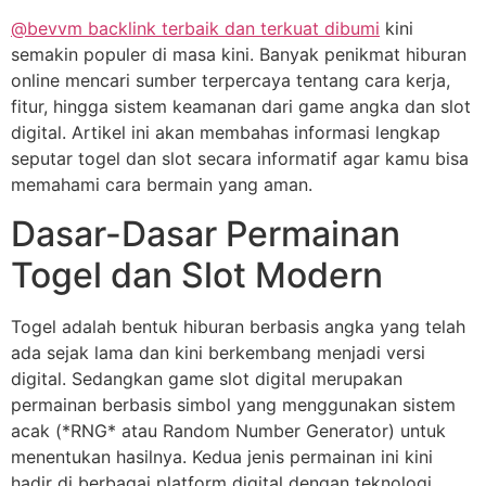
@bevvm backlink terbaik dan terkuat dibumi
kini
semakin populer di masa kini. Banyak penikmat hiburan
online mencari sumber terpercaya tentang cara kerja,
fitur, hingga sistem keamanan dari game angka dan slot
digital. Artikel ini akan membahas informasi lengkap
seputar togel dan slot secara informatif agar kamu bisa
memahami cara bermain yang aman.
Dasar-Dasar Permainan
Togel dan Slot Modern
Togel adalah bentuk hiburan berbasis angka yang telah
ada sejak lama dan kini berkembang menjadi versi
digital. Sedangkan game slot digital merupakan
permainan berbasis simbol yang menggunakan sistem
acak (*RNG* atau Random Number Generator) untuk
menentukan hasilnya. Kedua jenis permainan ini kini
hadir di berbagai platform digital dengan teknologi