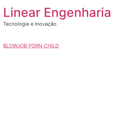
Ir
Linear Engenharia
para
o
Tecnologia e Inovação
conteúdo
BLOWJOB PORN CHILD