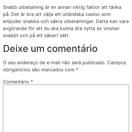
Snabb utbetalning är en annan viktig faktor att tänka
på. Det är bra att välja ett utländska casino som
erbjuder snabba och säkra utbetalningar. Detta kan vara
avgörande för att du ska kunna dra nytta av vinsten
snabbt och på ett säkert sätt.
Deixe um comentário
O seu endereço de e-mail não será publicado.
Campos
obrigatórios são marcados com
*
Comentário
*