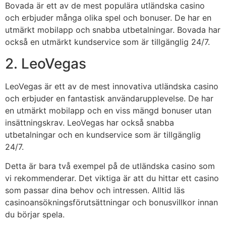
Bovada är ett av de mest populära utländska casino
och erbjuder många olika spel och bonuser. De har en
utmärkt mobilapp och snabba utbetalningar. Bovada har
också en utmärkt kundservice som är tillgänglig 24/7.
2. LeoVegas
LeoVegas är ett av de mest innovativa utländska casino
och erbjuder en fantastisk användarupplevelse. De har
en utmärkt mobilapp och en viss mängd bonuser utan
insättningskrav. LeoVegas har också snabba
utbetalningar och en kundservice som är tillgänglig
24/7.
Detta är bara två exempel på de utländska casino som
vi rekommenderar. Det viktiga är att du hittar ett casino
som passar dina behov och intressen. Alltid läs
casinoansökningsförutsättningar och bonusvillkor innan
du börjar spela.