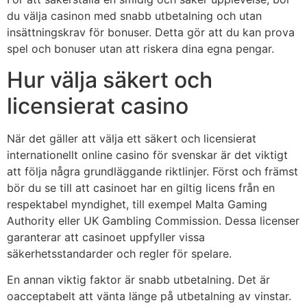
du välja casinon med snabb utbetalning och utan
insättningskrav för bonuser. Detta gör att du kan prova
spel och bonuser utan att riskera dina egna pengar.
Hur välja säkert och
licensierat casino
När det gäller att välja ett säkert och licensierat
internationellt online casino för svenskar är det viktigt
att följa några grundläggande riktlinjer. Först och främst
bör du se till att casinoet har en giltig licens från en
respektabel myndighet, till exempel Malta Gaming
Authority eller UK Gambling Commission. Dessa licenser
garanterar att casinoet uppfyller vissa
säkerhetsstandarder och regler för spelare.
En annan viktig faktor är snabb utbetalning. Det är
oacceptabelt att vänta länge på utbetalning av vinstar.