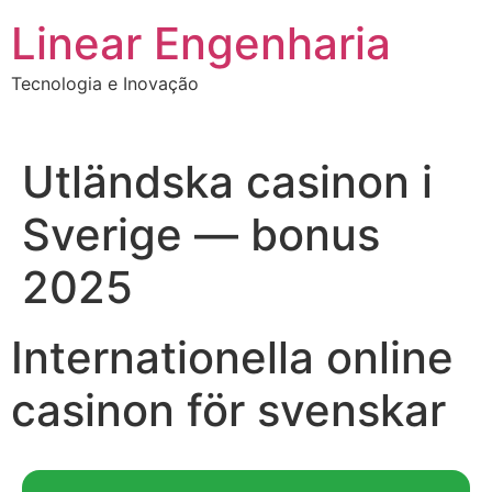
Ir
Linear Engenharia
para
o
Tecnologia e Inovação
conteúdo
Utländska casinon i
Sverige — bonus
2025
Internationella online
casinon för svenskar