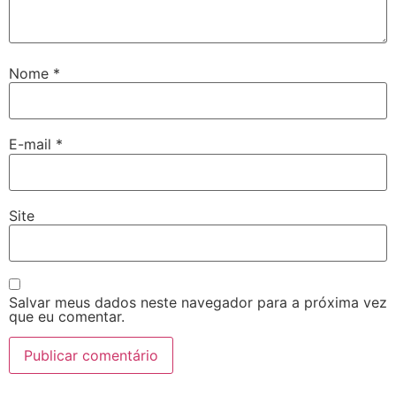
Nome
*
E-mail
*
Site
Salvar meus dados neste navegador para a próxima vez
que eu comentar.