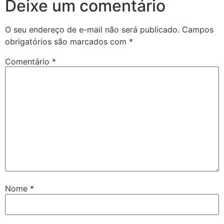
Deixe um comentário
O seu endereço de e-mail não será publicado.
Campos
obrigatórios são marcados com
*
Comentário
*
Nome
*