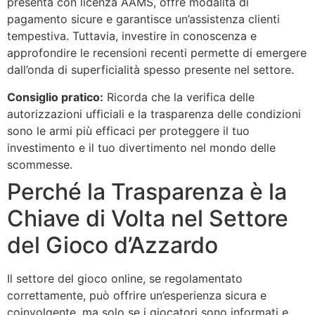
presenta con licenza AAMS, offre modalità di
pagamento sicure e garantisce un’assistenza clienti
tempestiva. Tuttavia, investire in conoscenza e
approfondire le recensioni recenti permette di emergere
dall’onda di superficialità spesso presente nel settore.
Consiglio pratico:
Ricorda che la verifica delle
autorizzazioni ufficiali e la trasparenza delle condizioni
sono le armi più efficaci per proteggere il tuo
investimento e il tuo divertimento nel mondo delle
scommesse.
Perché la Trasparenza è la
Chiave di Volta nel Settore
del Gioco d’Azzardo
Il settore del gioco online, se regolamentato
correttamente, può offrire un’esperienza sicura e
coinvolgente, ma solo se i giocatori sono informati e