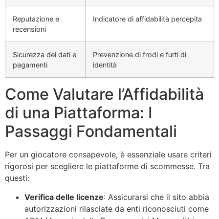
Reputazione e
Indicatore di affidabilità percepita
recensioni
Sicurezza dei dati e
Prevenzione di frodi e furti di
pagamenti
identità
Come Valutare l’Affidabilità
di una Piattaforma: I
Passaggi Fondamentali
Per un giocatore consapevole, è essenziale usare criteri
rigorosi per scegliere le piattaforme di scommesse. Tra
questi:
Verifica delle licenze
: Assicurarsi che il sito abbia
autorizzazioni rilasciate da enti riconosciuti come