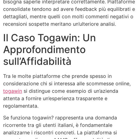
bisogna saperle interpretare correttamente. Piattaforme
consolidate tendono ad avere feedback più equilibrati e
dettagliati, mentre quelli con molti commenti negativi o
recensioni sospette meritano un’ulteriore analisi.
Il Caso Togawin: Un
Approfondimento
sull’Affidabilità
Tra le molte piattaforme che prende spesso in
considerazione chi si interessa alle scommesse online,
togawin
si distingue come esempio di un’azienda
attenta a fornire un’esperienza trasparente e
regolamentata.
Se funziona togawin? rappresenta una domanda
ricorrente tra gli utenti italiani, è fondamentale
analizzarne i riscontri concreti. La piattaforma si