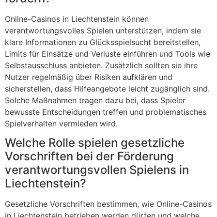
Online-Casinos in Liechtenstein können
verantwortungsvolles Spielen unterstützen, indem sie
klare Informationen zu Glücksspielsucht bereitstellen,
Limits für Einsätze und Verluste einführen und Tools wie
Selbstausschluss anbieten. Zusätzlich sollten sie ihre
Nutzer regelmäßig über Risiken aufklären und
sicherstellen, dass Hilfeangebote leicht zugänglich sind.
Solche Maßnahmen tragen dazu bei, dass Spieler
bewusste Entscheidungen treffen und problematisches
Spielverhalten vermieden wird.
Welche Rolle spielen gesetzliche
Vorschriften bei der Förderung
verantwortungsvollen Spielens in
Liechtenstein?
Gesetzliche Vorschriften bestimmen, wie Online-Casinos
in Liechtenstein betrieben werden dürfen und welche