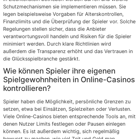
Schutzmechanismen sie implementieren müssen. Sie
legen beispielsweise Vorgaben für Alterskontrollen,
Finanzlimits und die Überprüfung der Spieler vor. Solche
Regelungen stellen sicher, dass die Anbieter
verantwortungsvoll handeln und Risiken für die Spieler
minimiert werden. Durch klare Richtlinien wird
außerdem die Transparenz erhöht und das Vertrauen in
die Glücksspielbranche gestärkt.
Wie können Spieler ihre eigenen
Spielgewohnheiten in Online-Casinos
kontrollieren?
Spieler haben die Möglichkeit, persönliche Grenzen zu
setzen, etwa bei Einsätzen, Spielzeiten oder Verlusten.
Viele Online-Casinos bieten entsprechende Tools an, mit
denen Nutzer Limits festlegen oder Pausen einlegen
können. Es ist außerdem wichtig, sich regelmäßig
bewusst zu machen, wie viel Zeit und Geld man