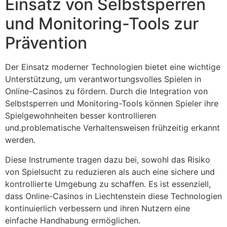
Einsatz von Selbstsperren
und Monitoring-Tools zur
Prävention
Der Einsatz moderner Technologien bietet eine wichtige
Unterstützung, um verantwortungsvolles Spielen in
Online-Casinos zu fördern. Durch die Integration von
Selbstsperren und Monitoring-Tools können Spieler ihre
Spielgewohnheiten besser kontrollieren
und.problematische Verhaltensweisen frühzeitig erkannt
werden.
Diese Instrumente tragen dazu bei, sowohl das Risiko
von Spielsucht zu reduzieren als auch eine sichere und
kontrollierte Umgebung zu schaffen. Es ist essenziell,
dass Online-Casinos in Liechtenstein diese Technologien
kontinuierlich verbessern und ihren Nutzern eine
einfache Handhabung ermöglichen.