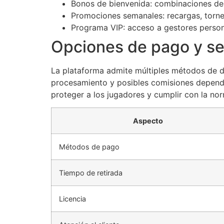
Bonos de bienvenida: combinaciones de 
Promociones semanales: recargas, torneo
Programa VIP: acceso a gestores person
Opciones de pago y s
La plataforma admite múltiples métodos de de
procesamiento y posibles comisiones depende
proteger a los jugadores y cumplir con la no
Aspecto
Métodos de pago
Tiempo de retirada
Licencia