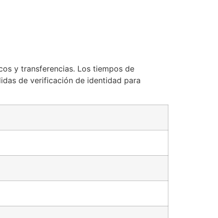
cos y transferencias. Los tiempos de
das de verificación de identidad para