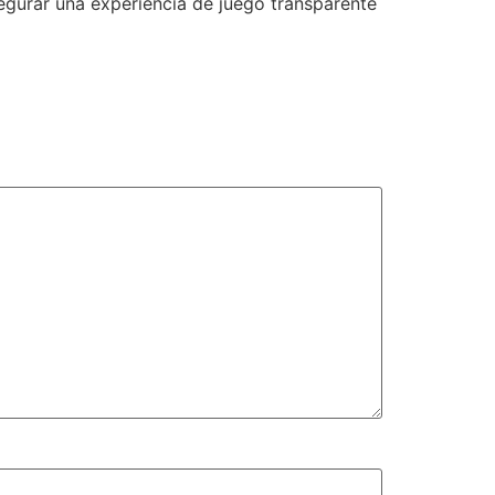
gurar una experiencia de juego transparente