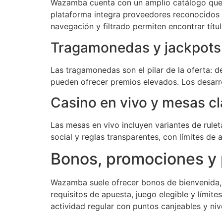
Wazamba cuenta con un amplio catálogo que i
plataforma integra proveedores reconocidos 
navegación y filtrado permiten encontrar títu
Tragamonedas y jackpots
Las tragamonedas son el pilar de la oferta: d
pueden ofrecer premios elevados. Los desarr
Casino en vivo y mesas cl
Las mesas en vivo incluyen variantes de rulet
social y reglas transparentes, con límites 
Bonos, promociones y 
Wazamba suele ofrecer bonos de bienvenida, g
requisitos de apuesta, juego elegible y límit
actividad regular con puntos canjeables y niv