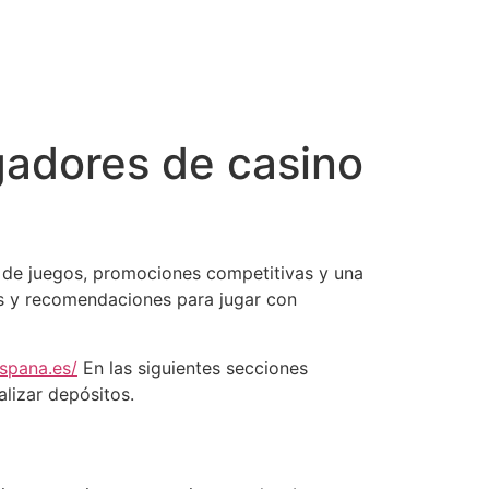
adores de casino
de juegos, promociones competitivas y una
os y recomendaciones para jugar con
spana.es/
En las siguientes secciones
lizar depósitos.