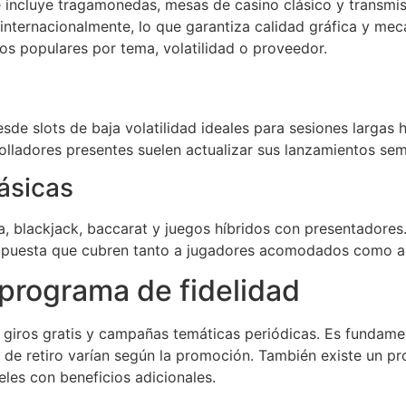
ncluye tragamonedas, mesas de casino clásico y transmisi
internacionalmente, lo que garantiza calidad gráfica y me
los populares por tema, volatilidad o proveedor.
esde slots de baja volatilidad ideales para sesiones largas 
olladores presentes suelen actualizar sus lanzamientos se
ásicas
a, blackjack, baccarat y juegos híbridos con presentadores
de apuesta que cubren tanto a jugadores acomodados como 
programa de fidelidad
iros gratis y campañas temáticas periódicas. Es fundament
es de retiro varían según la promoción. También existe un 
eles con beneficios adicionales.