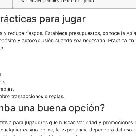
Chat en vivo, email y centro de ayuda
rácticas para jugar
 y reduce riesgos. Establece presupuestos, conoce la volat
 depósito y autoexclusión cuando sea necesario. Practica 
go.
.
le.
ables.
obre transacciones o reglas.
mba una buena opción?
iva para jugadores que buscan variedad y promociones bie
alquier casino online, la experiencia dependerá del uso 