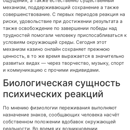
ощущения, а также естественно существенный
механизм, поддерживающий сохранение а также
совершенствование. С первых периодов реакция на
риски, удовольствие при достижении результата а
также освобождение по завершении победы над
трудностей помогали человеку приспосабливаться к
условиям окружающей среды. Сегодня этот
механизм казино онлайн сохраняет прежнюю
ценность, в то же время выражается в значительно
развитых видах — через творчество, музыку, спорт
и коммуникацию с прочими индивидами.
Биологическая сущность
психических реакций
По мнению физиологии переживания выполняют
назначение знаков, сообщающих человека насчёт
собственном положении вдобавок окружающей
реальности. Во время их возникновении