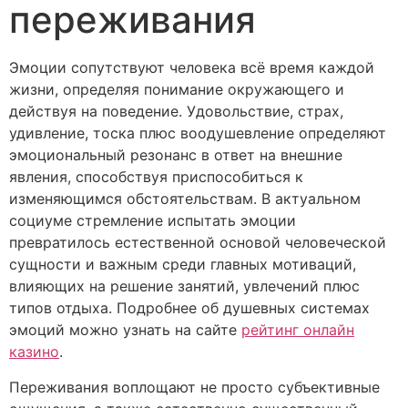
переживания
Эмоции сопутствуют человека всё время каждой
жизни, определяя понимание окружающего и
действуя на поведение. Удовольствие, страх,
удивление, тоска плюс воодушевление определяют
эмоциональный резонанс в ответ на внешние
явления, способствуя приспособиться к
изменяющимся обстоятельствам. В актуальном
социуме стремление испытать эмоции
превратилось естественной основой человеческой
сущности и важным среди главных мотиваций,
влияющих на решение занятий, увлечений плюс
типов отдыха. Подробнее об душевных системах
эмоций можно узнать на сайте
рейтинг онлайн
казино
.
Переживания воплощают не просто субъективные