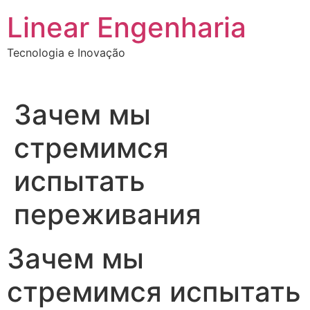
Ir
Linear Engenharia
para
o
Tecnologia e Inovação
conteúdo
Зачем мы
стремимся
испытать
переживания
Зачем мы
стремимся испытать