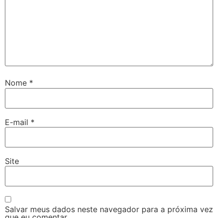
Nome
*
E-mail
*
Site
Salvar meus dados neste navegador para a próxima vez
que eu comentar.