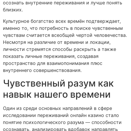
осознать внутренние переживания и лучше понять
близких.
Культурное богатство всех времён подтверждает,
именно то, что потребность в поиске чувственным
чувствам считается всеобщей чертой человечества.
Несмотря на различие от времени и локации,
личности стремятся способы раскрыть а также
показать личные переживания, создавая
пространство для взаимопонимания плюс
внутреннего совершенствования.
Чувственный разум как
навык нашего времени
Один из среди основных направлений в сфере
исследовании переживаний онлайн казино стало
понятие психологического разума — способности
осознавать, анализировать вдобавок направлять