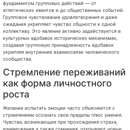
фундаментом групповых действий — от
атлетических ивентов и до общественных событий.
Групповое чувствование удовлетворения и даже
ожидания укрепляет чувство общности к одной
коллективу. Это явление активно задействуется в
культурных вдобавок исторических механизмах,
создавая групповую принадлежность вдобавок
укрепляя внутренние взаимосвязи человеческого
сообщества.
Стремление переживаний
как форма личностного
роста
Желание испытать эмоции часто объясняется с
стремлением осознать свои пределы плюс умения.
Чувства, возникающие при прохождения страха,
изнеможения а также сомнения, открывают новые