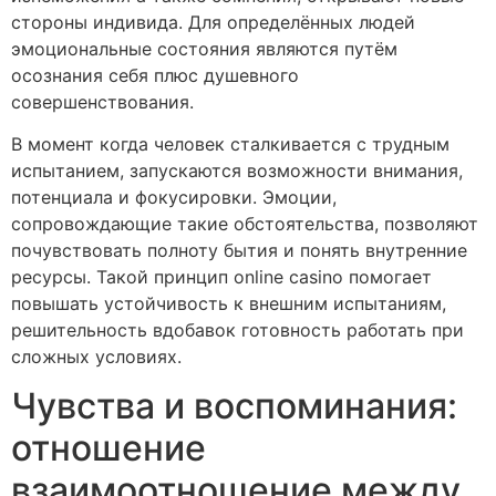
стороны индивида. Для определённых людей
эмоциональные состояния являются путём
осознания себя плюс душевного
совершенствования.
В момент когда человек сталкивается с трудным
испытанием, запускаются возможности внимания,
потенциала и фокусировки. Эмоции,
сопровождающие такие обстоятельства, позволяют
почувствовать полноту бытия и понять внутренние
ресурсы. Такой принцип online casino помогает
повышать устойчивость к внешним испытаниям,
решительность вдобавок готовность работать при
сложных условиях.
Чувства и воспоминания:
отношение
взаимоотношение между